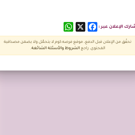
WhatsApp
Facebook
X
ارك الإعلان عبر :
تحقّق من الإعلان قبل الدفع، موقع فرصه.كوم لا يتحمّل ولا يضمن مصداقية
المحتوى. راجع
الشروط و
الأسئلة الشائعة.