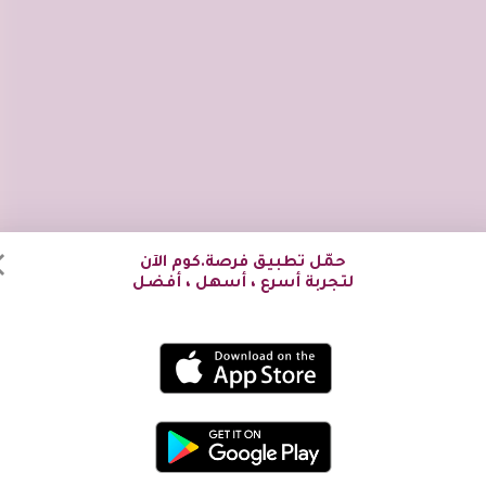
حمّل تطبيق فرصة.كوم الآن
لتجربة أسرع ، أسهل ، أفضل