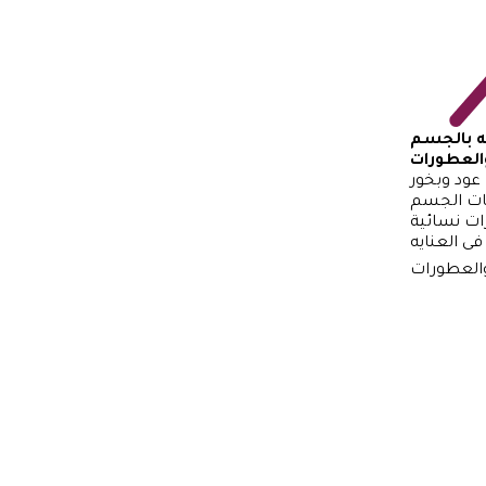
يه بالجسم
العطورات
عود وبخور
ات الجسم
ت نسائية
فى العنايه