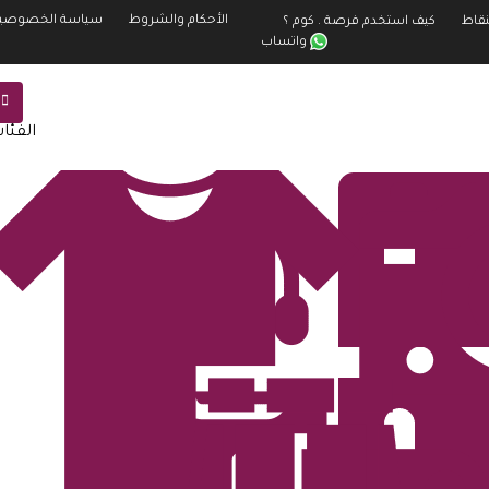
الأحكام والشروط
سياسة الخصوصي
نقاط
كيف استخدم فرصة . كوم ؟
واتساب
الفئا