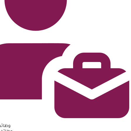
وظائف