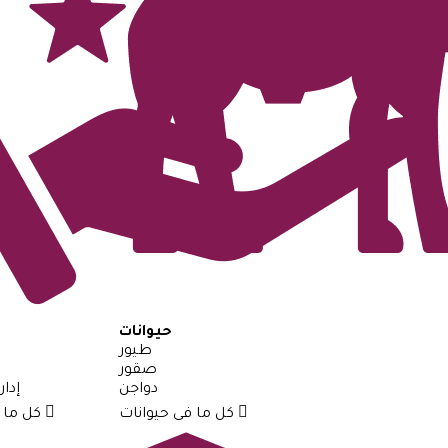
حيوانات
طيور
صقور
دواجن
إدا
كل ما فى حيوانات
كل ما فى خدمات