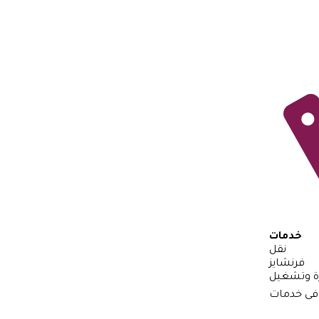
خدمات
نقل
فرنشايز
رة وتشغيل