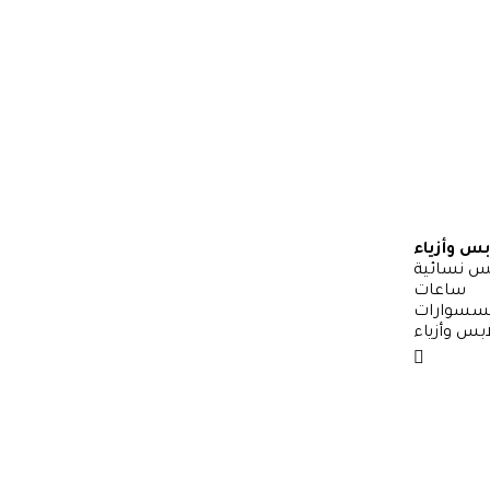
بس وأزياء
س نسائية
ساعات
سسوارات
بس وأزياء