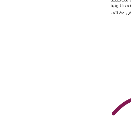
 محاسبية
ف قانونية