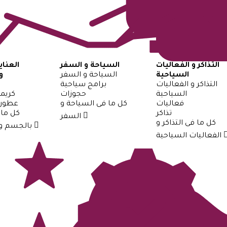
التذاكر و الفعاليات
السياحة و السفر
العنا
السياحية
السياحة و السفر
و
التذاكر و الفعاليات
برامج سياحية
السياحية
حجوزات
كريم
فعاليات
كل ما فى السياحة و
عطورا
تذاكر
كل ما 
السفر
كل ما فى التذاكر و
بالجسم والعطورات
الفعاليات السياحية