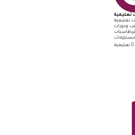
 تعليمية
 تعليمية
ب ودورات
رطاسيات
مستلزمات
تعليمية