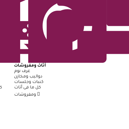
أثاث ومفروشات
غرف نوم
دواليب ومخازن
كنبات وجلسات
كل ما فى أثاث
ك
ومفروشات