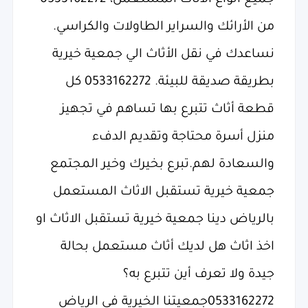
جميع أنواع الأثاث المستعمل، 0533162272
من الأرائك والسراير الطاولات والكراسي.
نساعدك في نقل الأثاث الي جمعية خيرية
بطريقة صديقة للبيئة. 0533162272 كل
قطعة أثاث تتبرع بها تساهم في تجهيز
منزل أسرة محتاجة وتقديم الدفء
والسعادة لهم.تبرع بخيرك وخير المجتمع
جمعية خيرية تستقبل الاثاث المستعمل
بالرياض دينا جمعية خيرية تستقبل الاثاث او
اخذ اثاث هل لديك أثاث مستعمل بحالة
جيدة ولا تعرف أين تتبرع به؟
0533162272جمعيتنا الخيرية في الرياض