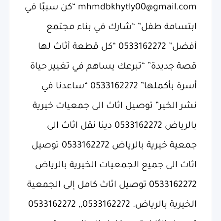
mhmdbkhytly00@gmail.com “كن سببًا في
ابتسامة طفل” “شارك في بناء مجتمع
أفضل” 0533162272 “كل قطعة أثاث لها
قصة جديدة” “تبرعك يساهم في تغيير حياة
أسرة بأكملها” 0533162272 “ساعدنا في
نشر الخير” توصيل اثاث الى جمعيات خيرية
بالرياض 0533162272 دينا نقل اثاث الى
جمعية خيرية بالرياض 0533162272 توصيل
اثاث الى جميع الجمعيات الخيرية بالرياض
0533162272 توصيل اثاث كامل إلى الجمعية
الخيرية بالرياض. 0533162272,, 0533162272