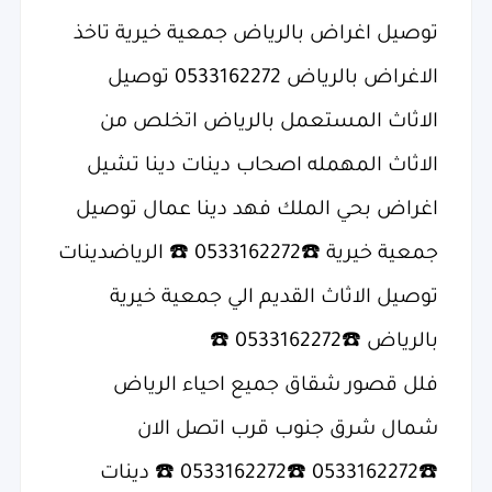
توصيل اغراض بالرياض جمعية خيرية تاخذ
الاغراض بالرياض 0533162272 توصيل
الاثاث المستعمل بالرياض اتخلص من
الاثاث المهمله اصحاب دينات دينا تشيل
اغراض بحي الملك فهد دينا عمال توصيل
جمعية خيرية ☎️0533162272 ☎️ الرياض‏دينات
توصيل الاثاث القديم الي جمعية خيرية
بالرياض ☎️0533162272 ☎️
فلل قصور شقاق جميع احياء الرياض
شمال شرق جنوب قرب اتصل الان
☎️0533162272 ☎️0533162272 ☎️ دينات