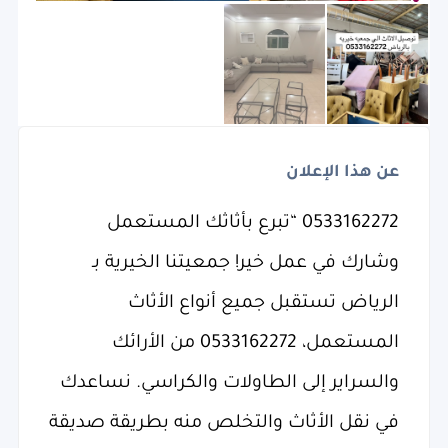
عن هذا الإعلان
0533162272 “تبرع بأثاثك المستعمل
وشارك في عمل خير! جمعيتنا الخيرية بـ
الرياض تستقبل جميع أنواع الأثاث
المستعمل، 0533162272 من الأرائك
والسراير إلى الطاولات والكراسي. نساعدك
في نقل الأثاث والتخلص منه بطريقة صديقة