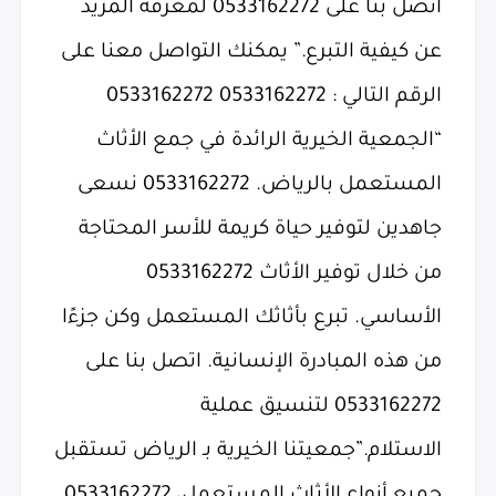
اتصل بنا على 0533162272 لمعرفة المزيد
عن كيفية التبرع.” يمكنك التواصل معنا على
الرقم التالي : 0533162272 0533162272
“الجمعية الخيرية الرائدة في جمع الأثاث
المستعمل بالرياض. 0533162272 نسعى
جاهدين لتوفير حياة كريمة للأسر المحتاجة
من خلال توفير الأثاث 0533162272
الأساسي. تبرع بأثاثك المستعمل وكن جزءًا
من هذه المبادرة الإنسانية. اتصل بنا على
0533162272 لتنسيق عملية
الاستلام.”جمعيتنا الخيرية بـ الرياض تستقبل