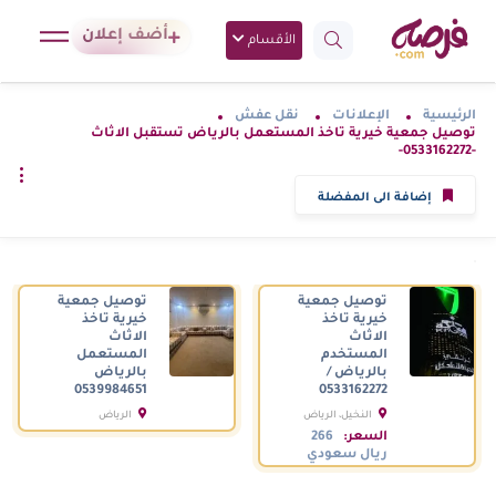
أضف إعلان
الأقسام
الرئيسية
الإعلانات
نقل عفش
توصيل جمعية خيرية تاخذ المستعمل بالرياض تستقبل الاثاث
-0533162272-
إضافة الى المفضلة
توصيل جمعية
توصيل جمعية
خيرية تاخذ
خيرية تاخذ
الاثاث
الاثاث
المستخدم
المستعمل
بالرياض /
بالرياض
0539984651
0533162272
النخيل، الرياض
الرياض
السعودية
السعودية
السعر:
266
ريال سعودي