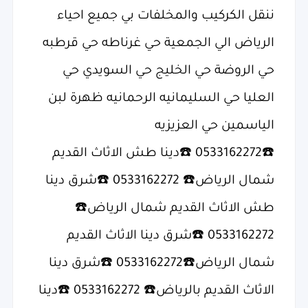
ننقل الكركيب والمخلفات بي جميع احياء
الرياض الي الجمعية حي غرناطه حي قرطبه
حي الروضة حي الخليج حي السويدي حي
العليا حي السليمانيه الرحمانيه ظهرة لبن
الياسمين حي العزيزيه
☎️0533162272 ☎️دينا طش الاثاث القديم
شمال الرياض☎️ 0533162272 ☎️شرق دينا
طش الاثاث القديم شمال الرياض☎️
0533162272 ☎️شرق دينا الاثاث القديم
شمال الرياض☎️0533162272 ☎️شرق دينا
الاثاث القديم بالرياض☎️ 0533162272 ☎️دينا