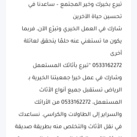
تبرع بخيرك وخير المجتمع – ساعدنا في
تحسين حياة الآخرين
شارك في العمل الخيري وتبرّع الآن، فربما
يكون ما تستغني عنه حلمًا يتحقق لعائلة
أخرى
0533162272 “تبرع بأثاثك المستعمل
وشارك في عمل خير! جمعيتنا الخيرية بـ
الرياض تستقبل جميع أنواع الأثاث
المستعمل، 0533162272 من الأرائك
والسراير إلى الطاولات والكراسي. نساعدك
في نقل الأثاث والتخلص منه بطريقة صديقة