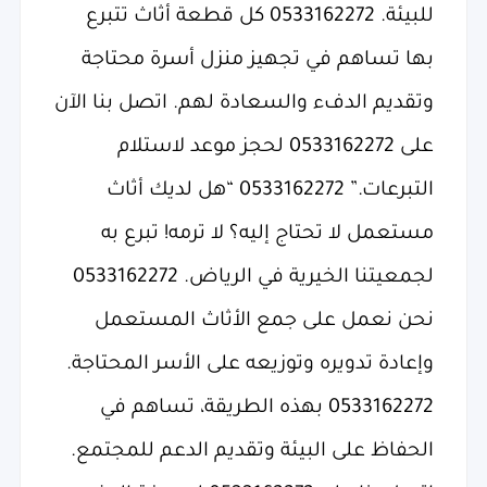
للبيئة. 0533162272 كل قطعة أثاث تتبرع
بها تساهم في تجهيز منزل أسرة محتاجة
وتقديم الدفء والسعادة لهم. اتصل بنا الآن
على 0533162272 لحجز موعد لاستلام
التبرعات.” 0533162272 “هل لديك أثاث
مستعمل لا تحتاج إليه؟ لا ترمه! تبرع به
لجمعيتنا الخيرية في الرياض. 0533162272
نحن نعمل على جمع الأثاث المستعمل
وإعادة تدويره وتوزيعه على الأسر المحتاجة.
0533162272 بهذه الطريقة، تساهم في
الحفاظ على البيئة وتقديم الدعم للمجتمع.