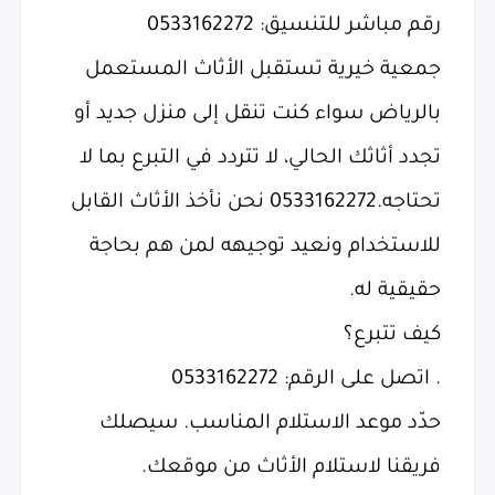
رقم مباشر للتنسيق: 0533162272
جمعية خيرية تستقبل الأثاث المستعمل
بالرياض سواء كنت تنقل إلى منزل جديد أو
تجدد أثاثك الحالي، لا تتردد في التبرع بما لا
تحتاجه.0533162272 نحن نأخذ الأثاث القابل
للاستخدام ونعيد توجيهه لمن هم بحاجة
حقيقية له.
كيف تتبرع؟
. اتصل على الرقم: 0533162272
حدّد موعد الاستلام المناسب. سيصلك
فريقنا لاستلام الأثاث من موقعك.