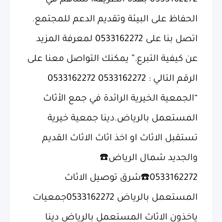
0533162272 بهذه الطريقة، تساهم في
الحفاظ على البيئة وتقديم الدعم للمجتمع.
اتصل بنا على 0533162272 لمعرفة المزيد
عن كيفية التبرع.” يمكنك التواصل معنا على
الرقم التالي : 0533162272 0533162272
“الجمعية الخيرية الرائدة في جمع الأثاث
المستعمل بالرياض.دينا جمعية خيرية
تستقبل الاثاث او اخذ اثاث الاثاث القديم
والجديد شمال الرياض☎️
0533162272☎️شرق‏ توصيل الاثاث
المستعمل بالرياض 0533162272جمعيات
ياخذون الاثاث المستعمل بالرياض دينا