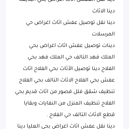
دينا نقل العفش اثاث اغراض بحي البديعه
دينا الاثاث
دينا نقل توصيل عفش اثاث اغراض حي
المرسلات
دينات توصيل عفش اثاث اغراض بحي
الملك فهد التالف حي الملك فهد بحي
الفلاح دينا توصيل الأثاث بحي الفلاح اثاث
عفش بحي الفلاح الاثاث التالف بحي الفلاح
تنظيف شقق فلل قصور من اثاث قديم بحي
الفلاح تنظيف المنزل من النفايات وبقايا
قطع الاثاث التالف حي الفلاح .
دينا نقل عفش اثاث اغراض بحي العليا دينا