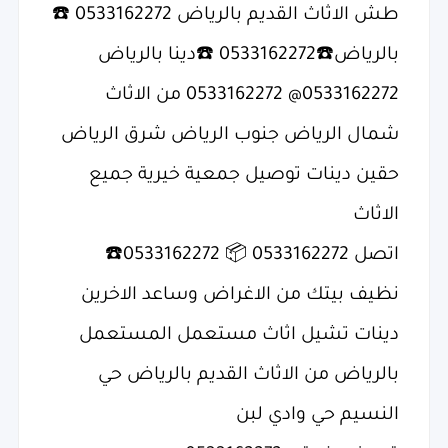
طش الاثاث القديم بالرياض 0533162272 ☎️
بالرياض☎️0533162272 ☎️دينا بالرياض
0533162272@ 0533162272 من الاثاث
شمال الرياض جنوب الرياض شرق الرياض
حقين دينات توصيل جمعية خيرية جميع
الاثاث
اتصل 0533162272 📦 0533162272☎️
نظيف بيتك من الاغراض وساعد الاخرين
دينات تشيل اثاث مستعمل المستعمل
بالرياض من الاثاث القديم بالرياض حي
النسيم حي وادي لبن