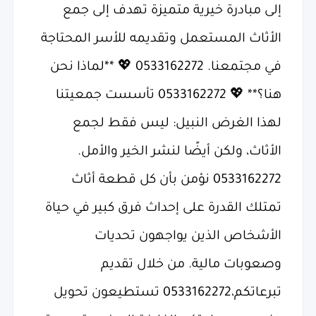
إلى مبادرة خيرية متميزة تهدف إلى جمع
الأثاث المستعمل وتقديمه للأسر المحتاجة
في مجتمعنا. 0533162272 💖 **لماذا نحن
هنا؟** 💖 0533162272 تأسست جمعيتنا
لهذا الغرض النبيل: ليس فقط لجمع
الأثاث، ولكن أيضًا لنشر الخير والأمل.
0533162272 نؤمن بأن كل قطعة أثاث
تمتلك القدرة على إحداث فرق كبير في حياة
الأشخاص الذين يواجهون تحديات
وصعوبات مالية. من خلال تقديم
تبرعاتكم،0533162272 تستطيعون تحويل