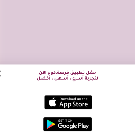
حمّل تطبيق فرصة.كوم الآن
لتجربة أسرع ، أسهل ، أفضل