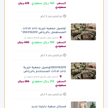
السعر:
140 ريال سعودي
279 ريال
سعودي
تم النشر منذ 3 أيام
توصيل جمعيه خيريه تاخذ الاثاث
المستعمل بالرياض 0533162272 *
النخيل مول، طريق الامام سعود بن
عبدالعزيز بن محمد الفرعي، الرياض السعودية
السعر:
180 ريال سعودي
300 ريال
سعودي
تم النشر منذ 3 أيام
0533162272توصيل جمعية خيرية
تاخذ الاثاث المستخدم بالرياض
النخيل مول، طريق الامام سعود بن
عبدالعزيز بن محمد الفرعي، الرياض السعودية
السعر:
213 ريال سعودي
266 ريال
سعودي
تم النشر منذ 3 أيام
فستان سهرة بارلينا جديد