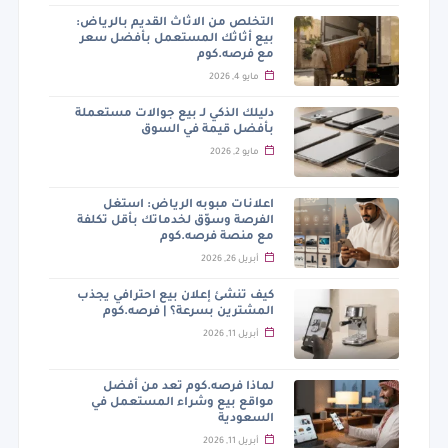
التخلص من الاثاث القديم بالرياض:
بيع أثاثك المستعمل بأفضل سعر
مع فرصه.كوم
مايو 4, 2026
دليلك الذكي لـ بيع جوالات مستعملة
بأفضل قيمة في السوق
مايو 2, 2026
اعلانات مبوبه الرياض: استغل
الفرصة وسوّق لخدماتك بأقل تكلفة
مع منصة فرصه.كوم
أبريل 26, 2026
كيف تنشئ إعلان بيع احترافي يجذب
المشترين بسرعة؟ | فرصه.كوم
أبريل 11, 2026
لماذا فرصه.كوم تعد من أفضل
مواقع بيع وشراء المستعمل في
السعودية
أبريل 11, 2026