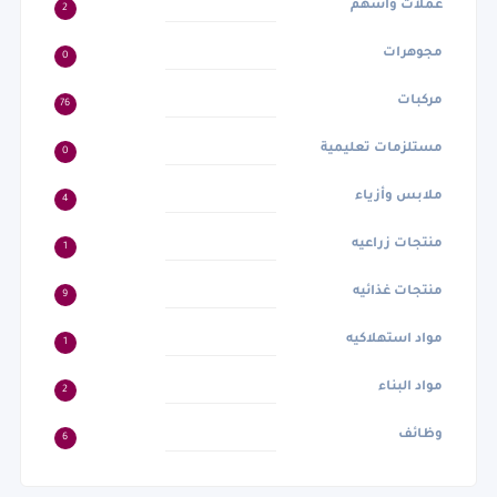
عملات وأسهم
2
مجوهرات
0
مركبات
76
مستلزمات تعليمية
0
ملابس وأزياء
4
منتجات زراعيه
1
منتجات غذائيه
9
مواد استهلاكيه
1
مواد البناء
2
وظائف
6