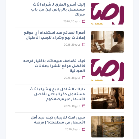
إليك أسرع الطرق لـ شراء اثاث
مستعمل بالرياض لبن من باب
منزلك
مايو 20, 2026
أهم 5 نصائح عند استخدام أي موقع
إعلانات بيع وشراء لتجنب الاحتيال
مايو 19, 2026
كيف تضاعف مبيعاتك باختيار فرصه
كافضل موقع لنشر الإعلانات
المجانية
مايو 18, 2026
دليلك الشامل لبيع و شراء اثاث
مستعمل حفر الباطن بأفضل
الأسعار عبر فرصه.كوم
مايو 18, 2026
سيزر لفت للايجار: كيف تجد أقل
الأسعار في منطقتك؟ | فرصة
مايو 6, 2026