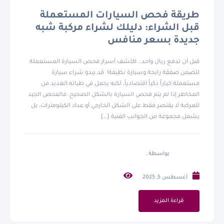
طريقة فحص السيارات المستعملة
قبل الشراء: دليلك لشراء مركبة شبه
جديدة بسعر منافس
قبل أن تدفع ريال واحد… اكتشف أسرار فحص السيارة المستعملة
لتضمن صفقة رابحة وسيارة نظيفة! قد يبدو شراء سيارة
مستعملة خياراً ذكياً اقتصادياً، لكنه يحمل في طياته العديد من
المخاطر إذا لم يتم فحص السيارة بالشكل الصحيح. فالفحص الجيد
للمركبة لا يقتصر فقط على الشكل الخارجي أو عداد الكيلومترات، بل
يشمل مجموعة من الجوانب الفنية […]
بواسطة ,
أغسطس 5, 2025
قراءة المزيد