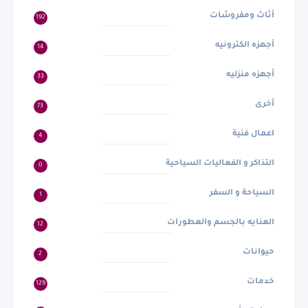
أثاث ومفروشات
192
أجهزه الكترونيه
14
أجهزه منزليه
33
أخرى
73
اعمال فنية
4
التذاكر و الفعاليات السياحية
0
السياحة و السفر
1
العنايه بالجسم والعطورات
12
حيوانات
2
خدمات
129