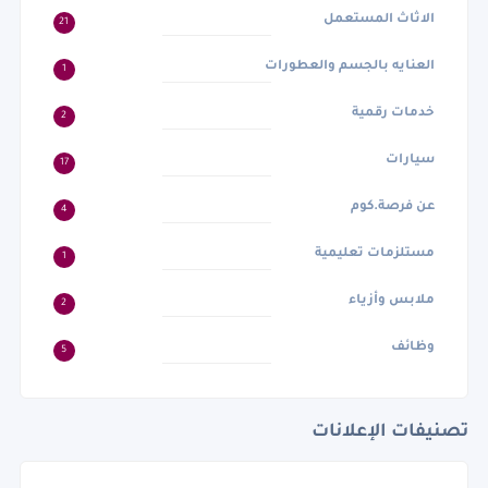
الاثاث المستعمل
21
العنايه بالجسم والعطورات
1
خدمات رقمية
2
سيارات
17
عن فرصة.كوم
4
مستلزمات تعليمية
1
ملابس وأزياء
2
وظائف
5
تصنيفات الإعلانات