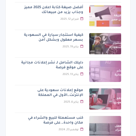
أفضل صيغة كتابة اعلان 2025 مميز
وجذاب يزيد من مبيعاتك
فبراير 12, 2025
كيفية استئجار سيارة في السعودية
بسعر معقول وبشكل آمن
يناير 19, 2025
دليلك الشامل لـ نشر إعلانات مجانية
على موقع فرصة
يناير 13, 2025
موقع إعلانات سعودية على
الإنترنت…الأول في المملكة
يناير 6, 2025
كنب مستعملة للبيع والشراء في
مكان واحدة… على فرصة
نوفمبر 23, 2024