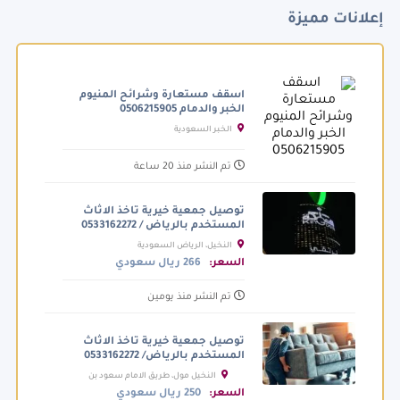
إعلانات مميزة
اسقف مستعارة وشرائح المنيوم
الخبر والدمام 0506215905
الخبر السعودية
تم النشر منذ 20 ساعة
توصيل جمعية خيرية تاخذ الاثاث
المستخدم بالرياض / 0533162272
النخيل، الرياض السعودية
السعر:
266 ريال سعودي
تم النشر منذ يومين
توصيل جمعية خيرية تاخذ الاثاث
المستخدم بالرياض/ 0533162272
النخيل مول، طريق الامام سعود بن
عبدالعزيز بن محمد الفرعي، الرياض السعودية
السعر:
250 ريال سعودي