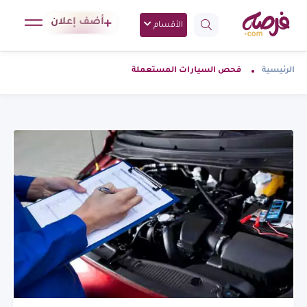
أضف إعلان
الأقسام
الرئيسية
فحص السيارات المستعملة