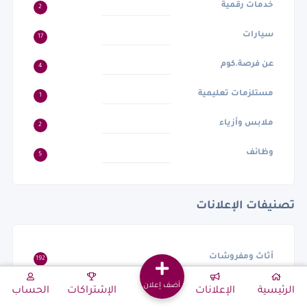
خدمات رقمية
2
سيارات
17
عن فرصة.كوم
4
مستلزمات تعليمية
1
ملابس وأزياء
2
وظائف
5
تصنيفات الإعلانات
أثاث ومفروشات
192
أضف إعلان
أجهزه الكترونيه
14
الرئيسية
الإعلانات
الإشتراكات
الحساب