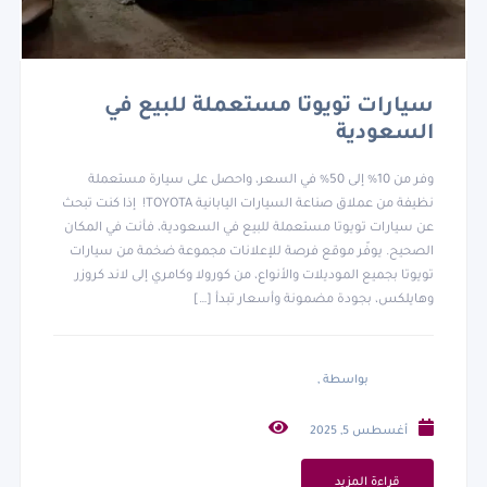
سيارات تويوتا مستعملة للبيع في
السعودية
وفر من 10% إلى 50% في السعر، واحصل على سيارة مستعملة
نظيفة من عملاق صناعة السيارات اليابانية TOYOTA! إذا كنت تبحث
عن سيارات تويوتا مستعملة للبيع في السعودية، فأنت في المكان
الصحيح. يوفّر موقع فرصة للإعلانات مجموعة ضخمة من سيارات
تويوتا بجميع الموديلات والأنواع، من كورولا وكامري إلى لاند كروزر
وهايلكس، بجودة مضمونة وأسعار تبدأ […]
بواسطة ,
أغسطس 5, 2025
قراءة المزيد