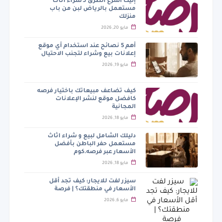
إليك أسرع الطرق لـ شراء اثاث
مستعمل بالرياض لبن من باب
منزلك
مايو 20, 2026
أهم 5 نصائح عند استخدام أي موقع
إعلانات بيع وشراء لتجنب الاحتيال
مايو 19, 2026
كيف تضاعف مبيعاتك باختيار فرصه
كافضل موقع لنشر الإعلانات
المجانية
مايو 18, 2026
دليلك الشامل لبيع و شراء اثاث
مستعمل حفر الباطن بأفضل
الأسعار عبر فرصه.كوم
مايو 18, 2026
سيزر لفت للايجار: كيف تجد أقل
الأسعار في منطقتك؟ | فرصة
مايو 6, 2026