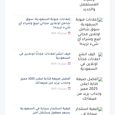
إعلانات مبوبة السعودية: سوق
شامل اونلاين مجاني لبيع وشراء أي
شيء تريده!
فبراير 16, 2025
كيف انشر اعلانات مجانًا اونلاين في
السعودية
فبراير 13, 2025
أفضل صيغة كتابة اعلان 2025 مميز
وجذاب يزيد من مبيعاتك
فبراير 12, 2025
كيفية استئجار سيارة في السعودية
بسعر معقول وبشكل آمن