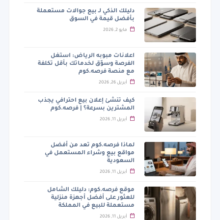
دليلك الذكي لـ بيع جوالات مستعملة
بأفضل قيمة في السوق
مايو 2, 2026
اعلانات مبوبه الرياض: استغل
الفرصة وسوّق لخدماتك بأقل تكلفة
مع منصة فرصه.كوم
أبريل 26, 2026
كيف تنشئ إعلان بيع احترافي يجذب
المشترين بسرعة؟ | فرصه.كوم
أبريل 11, 2026
لماذا فرصه.كوم تعد من أفضل
مواقع بيع وشراء المستعمل في
السعودية
أبريل 11, 2026
موقع فرصه.كوم: دليلك الشامل
للعثور على أفضل أجهزة منزلية
مستعملة للبيع في المملكة
أبريل 11, 2026