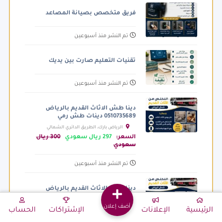
فريق متخصص بصيانة المصاعد
تم النشر منذ أسبوعين
تقنيات التعليم صارت بين يديك
تم النشر منذ أسبوعين
دينا طش الاثاث القديم بالرياض
0510735689 دينات طش رمي
الرياض بارك، الطريق الدائري الشمالي
الفرعي، الرياض السعودية
السعر:
297 ريال سعودي
300 ريال
سعودي
تم النشر منذ أسبوعين
دينا طش الاثاث القديم بالرياض
0510735689 دينات طش رمي
أضف إعلان
الرياض بارك، الطريق الدائري الشمالي
الرئيسية
الإعلانات
الإشتراكات
الحساب
الفرعي، الرياض السعودية
السعر:
297 ريال سعودي
300 ريال