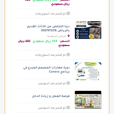
السعر:
380 ريال سعودي
400
ريال سعودي
تم النشر منذ أسبوع واحد
دينا التخلص من الأثاث القديم
بالرياض 0507973276
الرياض السعودية
السعر:
333 ريال سعودي
350 ريال
سعودي
تم النشر منذ أسبوع واحد
دورة مهارات المصمم المبدع في
برنامج Canava
تم النشر منذ أسبوعين
فرصة العمل و زيادة الدخل
تم النشر منذ أسبوعين