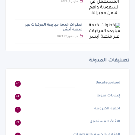
مارس 7, 2024
خطوات خدمة مبايعة المركبات عبر
منصة أبشر
ديسمبر 28, 2023
تصنيفات المدونة
Uncategorized
45
إعلانات مبوبة
24
اجهزة الكترونية
9
الاثاث المستعمل
21
العنايه بالجسم والعطورات