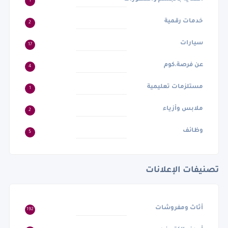
1
خدمات رقمية
2
سيارات
17
عن فرصة.كوم
4
مستلزمات تعليمية
1
ملابس وأزياء
2
وظائف
5
تصنيفات الإعلانات
أثاث ومفروشات
192