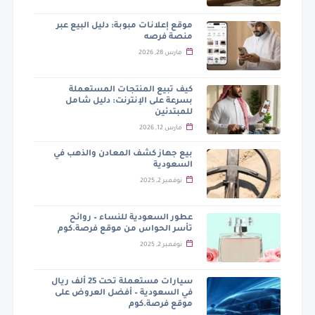
موقع إعلانات مبوبة: دليل البيع عبر
منصة فرصه
مارس 28, 2026
كيف تبيع المنتجات المستعملة
بسرعة على الإنترنت: دليل شامل
للمبتدئين
مارس 12, 2026
بيع جهاز كشف المعادن والذهب في
السعودية
نوفمبر 2, 2025
عطور السعودية للنساء – روائح
تأسر الحواس من موقع فرصة.كوم
نوفمبر 2, 2025
سيارات مستعملة تحت 25 ألف ريال
في السعودية – أفضل العروض على
موقع فرصة.كوم