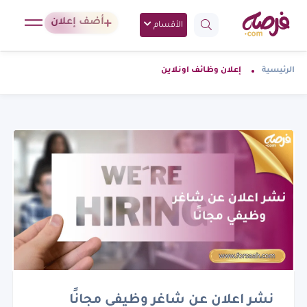
أضف إعلان
الأقسام
الرئيسية
إعلان وظائف اونلاين
نشر اعلان عن شاغر وظيفي مجانًا