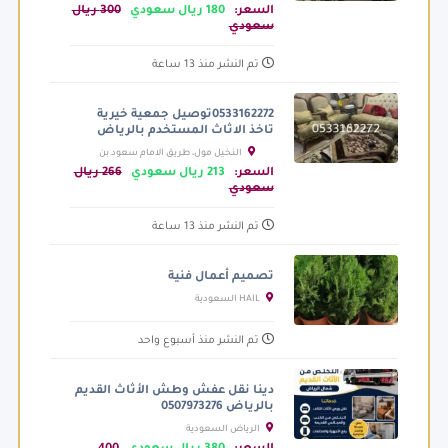
عبدالعزيز بن محمد الفرعي، الرياض السعودية
السعر:
180 ريال سعودي
300 ريال
سعودي
تم النشر منذ 13 ساعة
0533162272توصيل جمعية خيرية
تاخذ الاثاث المستخدم بالرياض
النخيل مول، طريق الامام سعود بن
عبدالعزيز بن محمد الفرعي، الرياض السعودية
السعر:
213 ريال سعودي
266 ريال
سعودي
تم النشر منذ 13 ساعة
تصميم أعمال فنية
HAIL السعودية
تم النشر منذ أسبوع واحد
دينا نقل عفش وطش الأثاث القديم
بالرياض 0507973276
الرياض السعودية