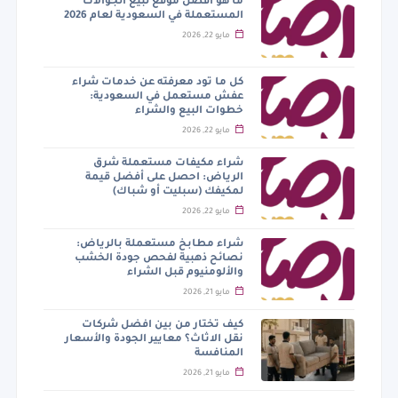
ما هو أفضل موقع لبيع الجوالات
المستعملة في السعودية لعام 2026
مايو 22, 2026
كل ما تود معرفته عن خدمات شراء
عفش مستعمل في السعودية:
خطوات البيع والشراء
مايو 22, 2026
شراء مكيفات مستعملة شرق
الرياض: احصل على أفضل قيمة
لمكيفك (سبليت أو شباك)
مايو 22, 2026
شراء مطابخ مستعملة بالرياض:
نصائح ذهبية لفحص جودة الخشب
والألومنيوم قبل الشراء
مايو 21, 2026
كيف تختار من بين افضل شركات
نقل الاثاث؟ معايير الجودة والأسعار
المنافسة
مايو 21, 2026