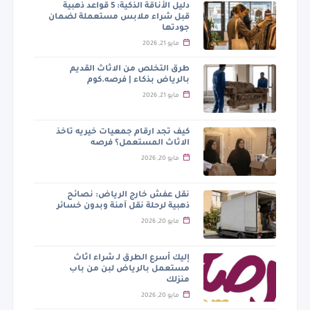
دليل الأناقة الذكية: 5 قواعد ذهبية
قبل شراء ملابس مستعملة لضمان
جودتها
مايو 21, 2026
طرق التخلص من الاثاث القديم
بالرياض بذكاء | فرصه.كوم
مايو 21, 2026
كيف تجد ارقام جمعيات خيريه تاخذ
الاثاث المستعمل؟ فرصه
مايو 20, 2026
نقل عفش خارج الرياض: نصائح
ذهبية لرحلة نقل آمنة وبدون خسائر
مايو 20, 2026
إليك أسرع الطرق لـ شراء اثاث
مستعمل بالرياض لبن من باب
منزلك
مايو 20, 2026