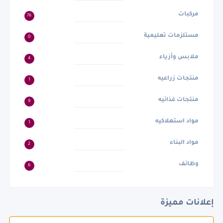
مركبات
76
مستلزمات تعليمية
0
ملابس وأزياء
4
منتجات زراعيه
1
منتجات غذائيه
9
مواد استهلاكيه
1
مواد البناء
2
وظائف
6
إعلانات مميزة