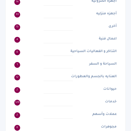
أجهزه الكترونيه
14
أجهزه منزليه
33
أخرى
73
اعمال فنية
4
التذاكر و الفعاليات السياحية
0
السياحة و السفر
1
العنايه بالجسم والعطورات
12
حيوانات
2
خدمات
129
عملات وأسهم
2
مجوهرات
0