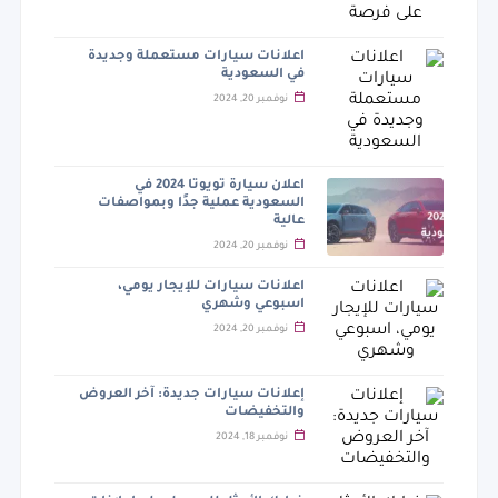
اعلانات سيارات مستعملة وجديدة
في السعودية
نوفمبر 20, 2024
اعلان سيارة تويوتا 2024 في
السعودية عملية جدًا وبمواصفات
عالية
نوفمبر 20, 2024
اعلانات سيارات للإيجار يومي،
اسبوعي وشهري
نوفمبر 20, 2024
إعلانات سيارات جديدة: آخر العروض
والتخفيضات
نوفمبر 18, 2024