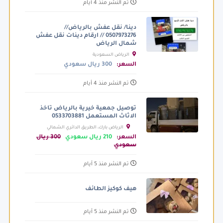
تم النشر منذ 4 أيام
دينا/ نقل عفش بالرياض//
0507973276 // ارقام دينات نقل عفش
شمال الرياض
الرياض السعودية
السعر:
300 ريال سعودي
تم النشر منذ 4 أيام
توصيل جمعية خيرية بالرياض تاخذ
الاثاث المستعمل 0533703881
الرياض بارك، الطريق الدائري الشمالي
الفرعي، الرياض السعودية
السعر:
210 ريال سعودي
300 ريال
سعودي
تم النشر منذ 5 أيام
هيف كوكيز الطائف
تم النشر منذ 5 أيام