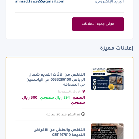
البريد الإلكتروني:
ahmad.fawzy55@gmail.com
عرض جميع الاعلانات
إعلانات مميزة
التخلص من الأثاث القديم شمال
الرياض 0533286100 حي الياسمين
حي الصحافة
الرياض السعودية
السعر:
294 ريال سعودي
300 ريال
سعودي
تم النشر منذ 20 ساعة
التخلص والطش من الأغراض
القديمة 0551977610