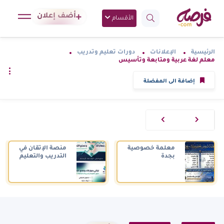
أضف إعلان
الأقسام
الرئيسية
الإعلانات
دورات تعليم وتدريب
معلم لغة عربية ومتابعة وتأسيس
إضافة الى المفضلة
معلمة خصوصية
منصة الإتقان في
بجدة
التدريب والتعليم