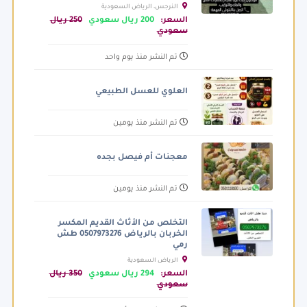
النرجس، الرياض السعودية
السعر:
200 ريال سعودي
250 ريال
سعودي
تم النشر منذ يوم واحد
العلوي للعسل الطبيعي
تم النشر منذ يومين
معجنات أم فيصل بجده
تم النشر منذ يومين
التخلص من الأثاث القديم المكسر
الخربان بالرياض 0507973276 طش
رمي
الرياض السعودية
السعر:
294 ريال سعودي
350 ريال
سعودي