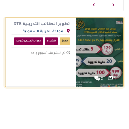
تطوير الحقائب التدريبية DTB
المملكة العربية السعودية
مميز
للشراء
دورات تعليم وتدريب
تم النشر منذ أسبوع واحد
0
1