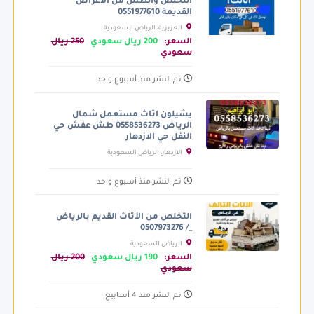
التخلص والطش من الأغراض
القديمة 0551977610
العزيزية، الرياض السعودية
السعر:
200 ريال سعودي
250 ريال
سعودي
تم النشر منذ أسبوع واحد
يشيلون اثاث مستعمل شمال
الرياض 0558536273 طش عفش حي
النفل حي الازدهار
الازدهار، الرياض السعودية
تم النشر منذ أسبوع واحد
التخلص من الأثاث القديم بالرياض
_/ 0507973276
الرياض السعودية
السعر:
190 ريال سعودي
200 ريال
سعودي
تم النشر منذ 4 أسابيع