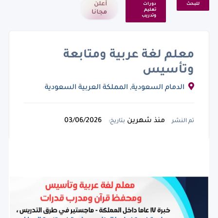
أعلن
للبحث
دورات
تعليم
مجانا
وتدريب
معلم لغة عربية ومتابعة
وتأسيس
الدمام السعودية, المملكة العربية السعودية
منذ شهرين
03/06/2026
تم النشر
بتاريخ: