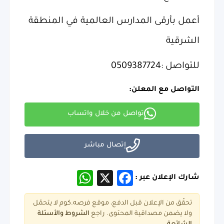
أعمل بأرقى المدارس العالمية في المنطقة
الشرقية
للتواصل :0509387724
التواصل مع المعلن:
تواصل من خلال واتساب
إتصال مباشر
WhatsApp
Facebook
X
شارك الإعلان عبر :
تحقّق من الإعلان قبل الدفع، موقع فرصه.كوم لا يتحمّل
ولا يضمن مصداقية المحتوى. راجع
الشروط و
الأسئلة