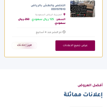
التخلص والطش بالرياض
0551977610
العزيزية، الرياض السعودية
السعر:
125 ريال سعودي
250 ريال
سعودي
تم النشر منذ 4 أسابيع
ميز إعلانك
عرض جميع الاعلانات
أفضل العروض
إعلانات مماثلة