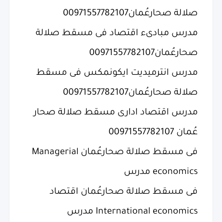
صلالة صحارعُمان00971557782107
مدرس مبادىء اقتصاد فى مسقط صلالة
صحارعُمان00971557782107
مدرس انترميديت ايكونمكس فى مسقط
صلالة صحارعُمان00971557782107
مدرس اقتصاد ادارى مسقط صلالة صحار
عُمان 00971557782107
فى مسقط صلالة صحارعُمان Managerial
economics مدرس
فى مسقط صلالة صحارعُمان اقتصاد
International economics مدرس