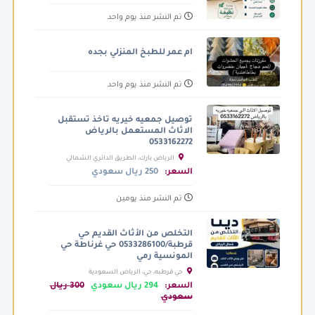
تم النشر منذ يوم واحد
ام عمر للطبخ المنزلي بجده
تم النشر منذ يوم واحد
توصيل جمعيه خيريه تاخذ تستقبل
الاثاث المستعمل بالرياض
0533162272
الرياض بارك، الطريق الدائري الشمالي
الفرعي، الرياض السعودية
السعر:
250 ريال سعودي
تم النشر منذ يومين
التخلص من الأثاث القديم حي
قرطبة/0533286100 حي غرناطة حي
المونسية رمي
حي قرطبه، حي، الرياض السعودية
السعر:
294 ريال سعودي
300 ريال
سعودي