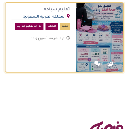
تعليم سباحه
المملكة العربية السعودية
مميز
للطلب
دورات تعليم وتدريب
تم النشر منذ أسبوع واحد
0
1