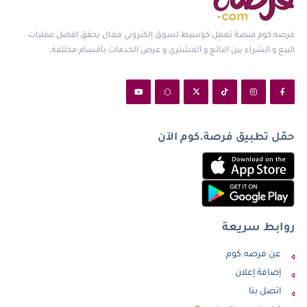
فرصه.كوم منصة تعمل كوسيط لسوق إلكتروني فعال يحقق افضل عمليات
البيع و الشراء بين البائع و المشتري و عرض الخدمات بأقسام مختلفة.
حمّل تطبيق فرصة.كوم الآن
روابط سريعة
عن فرصه.كوم
إضافة إعلان
اتصل بنا