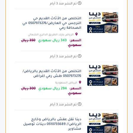
تم النشر منذ 3 أيام
التخلص من الأثاث القديم حي
النرجس حي العارض/0507973276 حي
الصحافة رمي
الرياض بارك، الطريق الدائري الشمالي
الفرعي، الرياض السعودية
السعر:
343 ريال سعودي
350 ريال
سعودي
تم النشر منذ 3 أيام
التخلص من الأثاث القديم بالرياض/
0507973276 طش رمي اغراض
الرياض السعودية
السعر:
294 ريال سعودي
300 ريال
سعودي
تم النشر منذ 3 أيام
دينا نقل عفش بالرياض وخارج
الرياض// 0510735689 دينات توصيل
مشاوير