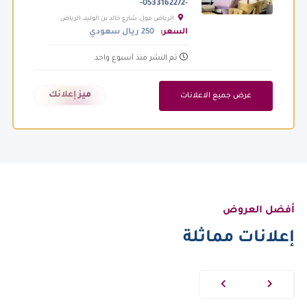
-0533162272-
الرياض مول، شارع خالد بن الوليد، الرياض
السعودية
السعر:
250 ريال سعودي
تم النشر منذ أسبوع واحد
ميز إعلانك
عرض جميع الاعلانات
أفضل العروض
إعلانات مماثلة