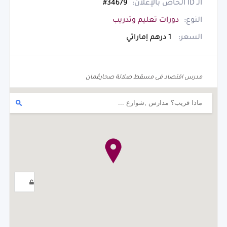
الـ ID الخاص بالإعلان:
34679#
النوع:
دورات تعليم وتدريب
السعر:
1 درهم إماراتي
مدرس اقتصاد فى مسقط صلالة صحارعُمان