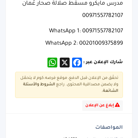
مدرس مايكرو مسقط صلالة صحار عُمان
00971557782107
WhatsApp 1: 00971557782107
WhatsApp 2: 00201009375899
WhatsApp
Facebook
X
شارك الإعلان عبر :
تحقّق من الإعلان قبل الدفع، موقع فرصه.كوم لا يتحمّل
ولا يضمن مصداقية المحتوى. راجع
الشروط و
الأسئلة
الشائعة.
إبلاغ عن الإعلان
المواصفات