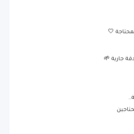
محتاجة 🤍
حتاجين