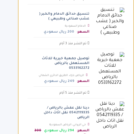
تنسيق حدائق الدمام والخبر (
عشب صناعي وطبيعي )
الدمام السعودية
السعر:
200 ريال سعودي
تم النشر منذ 3 أيام
توصيل جمعية خيرية للاثاث
المستعمل بالرياض
0533162272
الرياض بارك، الطريق الدائري الشمالي
الفرعي، الرياض السعودية
السعر:
249 ريال سعودي
تم النشر منذ 5 أيام
دينا نقل عفش بالرياض /
0542119335 نقل اثاث داخل
الرياض
حي الروابي، الرياض السعودية
السعر:
294 ريال سعودي
300