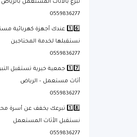
تبرع بالأثاث المستعمل بالرياض
0559836277
1️⃣6️⃣ عندك أجهزة كهربائية مستعملة؟
نستقبلها لخدمة المحتاجين
0559836277
1️⃣7️⃣ جمعية خيرية تستقبل التبرعات العينية
أثاث مستعمل – الرياض
0559836277
1️⃣8️⃣ تبرعك يخفف عن أسرة محتاجة
نستقبل الأثاث المستعمل
0559836277