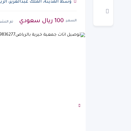
وسط المدينة، الملك عبدالعزيز، الر
المملكة العربية السعودية
100 ريال سعودي
السعر:
تم النشر