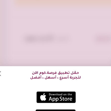
غرف نوم
السعر:
150 ريال سعودي
حمّل تطبيق فرصة.كوم الآن
لتجربة أسرع ، أسهل ، أفضل