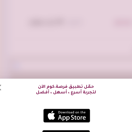
غرف نوم
السعر:
150 ريال سعودي
حمّل تطبيق فرصة.كوم الآن
لتجربة أسرع ، أسهل ، أفضل