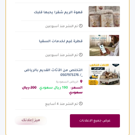
قهوة الريم شقرا يحبها قلبك
تم النشر منذ أسبوعين
قطرة غيم لخدمات السقيا
تم النشر منذ أسبوعين
التخلص من الأثاث القديم بالرياض
_/ 0507973276
الرياض السعودية
السعر:
190 ريال سعودي
200 ريال
سعودي
تم النشر منذ 4 أسابيع
ميز إعلانك
عرض جميع الاعلانات