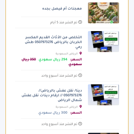
معجنات أم فيصل بجده
تم النشر منذ 5 أيام
التخلص من الأثاث القديم المكسر
الخربان بالرياض 0507973276 طش
رمي
الرياض السعودية
السعر:
294 ريال سعودي
350 ريال
سعودي
تم النشر منذ أسبوع واحد
دينا/ نقل عفش بالرياض//
0507973276 // ارقام دينات نقل عفش
شمال الرياض
الرياض السعودية
السعر:
300 ريال سعودي
تم النشر منذ أسبوع واحد