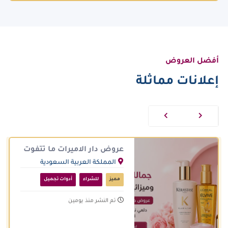
أفضل العروض
إعلانات مماثلة
عروض دار الاميرات ما تتفوت
المملكة العربية السعودية
مميز
للشراء
أدوات تجميل
تم النشر منذ يومين