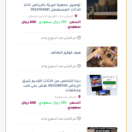
توصيل جمعية خيرية بالرياض تاخذ
الاثاث المستعمل 0533703881
الرياض بارك، الطريق الدائري الشمالي
الفرعي، الرياض السعودية
السعر:
210 ريال سعودي
300 ريال
سعودي
تم النشر منذ أسبوع واحد
هيف كوكيز الطائف
تم النشر منذ أسبوع واحد
دينا التخلص من الأثاث القديم شرق
الرياض 0533286100 طش رمي كنب
ومخلفات
الرياض السعودية
السعر:
255 ريال سعودي
300 ريال
سعودي
تم النشر منذ أسبوع واحد