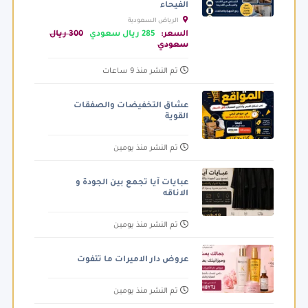
الفيحاء
الرياض السعودية
السعر:
285 ريال سعودي
300 ريال
سعودي
تم النشر منذ 9 ساعات
عشاق التخفيضات والصفقات
القوية
تم النشر منذ يومين
عبايات آيا تجمع بين الجودة و
الاناقه
تم النشر منذ يومين
عروض دار الاميرات ما تتفوت
تم النشر منذ يومين