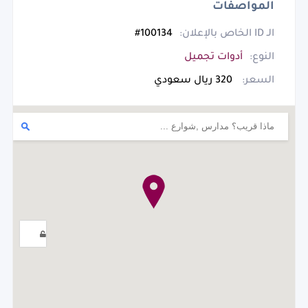
المواصفات
الـ ID الخاص بالإعلان:
100134#
النوع:
أدوات تجميل
السعر:
320 ريال سعودي