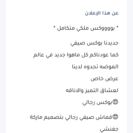
عن هذا الإعلان
* بووووكس ملكي متكامل *
جديدنا بوكس صيفي
كما عودناكم كل ماهوا جديد في عالم
الموضه تجدوه لدينا
عرض خاص
لعشاق التميز والاناقه
😍بوكس رجالي
😍قماش صيفي رجالي بتصميم ماركة
جفنشي