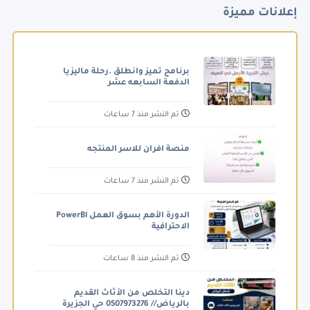
إعلانات مميزة
برنامج تميز وانطلق .رحلة ماليزيا
الدفعة السابعه عشر
تم النشر منذ 7 ساعات
منصة افران للاسر المنتجه
تم النشر منذ 7 ساعات
الدورة الأهم بسوق العمل PowerBl
الاحترافية
تم النشر منذ 8 ساعات
دينا التخلص من الأثاث القديم
بالرياض// 0507973276 حي الجزيرة