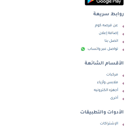
روابط سريعة
عن فرصه.كوم
إضافة إعلان
اتصل بنا
تواصل عبر واتساب
الأقسام الشائعة
مركبات
ملابس وأزياء
أجهزه الكترونيه
أخرى
الأدوات والتطبيقات
الإشتراكات