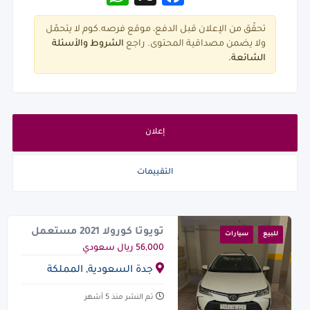
تحقّق من الإعلان قبل الدفع، موقع فرصه.كوم لا يتحمّل
ولا يضمن مصداقية المحتوى. راجع
الشروط و
الأسئلة
الشائعة.
إعلان
التقييمات
تويوتا كورولا 2021 مستعمل
للبيع
سيارات
XLI
56,000 ريال سعودي
جدة السعودية, المملكة
العربية السعودية
تم النشر منذ 5 أشهر