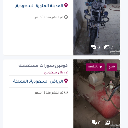
المدينة المنورة السعودية,
المملكة العربية السعودية
تم النشر منذ 5 أشهر
0
2
كومبروسورات مستعملة
للبيع
مواد تنظيف
للبيع
2 ريال سعودي
الرياض السعودية, المملكة
العربية السعودية
تم النشر منذ 5 أشهر
0
1