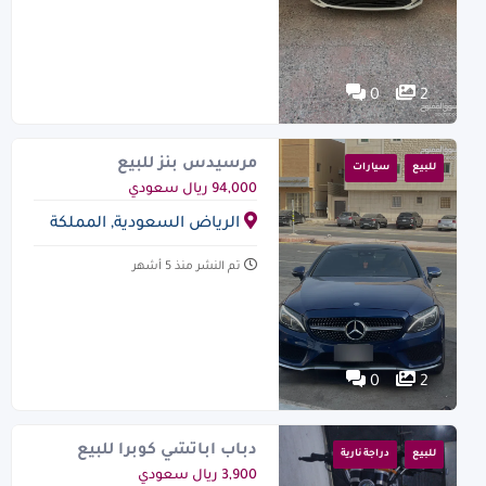
0
2
مرسيدس بنز للبيع
للبيع
سيارات
94,000 ريال سعودي
الرياض السعودية, المملكة
العربية السعودية
تم النشر منذ 5 أشهر
0
2
دباب اباتشي كوبرا للبيع
للبيع
دراجة نارية
3,900 ريال سعودي