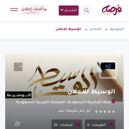
أضف إعلان
الأقسام
الرئيسية
المتاجر
الوسيط للاعلان
الوسيط للاعلان
مكة المكرمة السعودية, المملكة العربية السعودية
لم يتم تقييمه بعد
التقييمات -
0
الإعلانات - 35