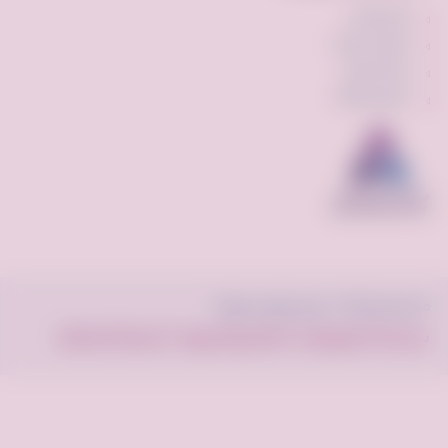
الإشتراكات
الإعلان المميز
ميزة السوم
برنامج النقاط
© فرصه.كوم 2022 . جميع الحقوق محفوظة.
سياسة الخصوصية
الأحكام والشروط
الأسئلة الشائعة