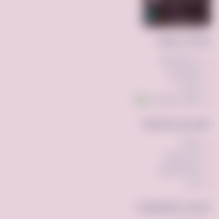
روابط سريعة
عن فرصه.كوم
إضافة إعلان
اتصل بنا
تواصل عبر واتساب
الأقسام الشائعة
مركبات
ملابس وأزياء
أجهزه الكترونيه
أخرى
الأدوات والتطبيقات