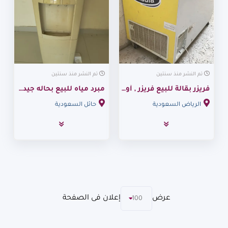
تم النشر منذ سنتين
تم النشر منذ سنتين
فريزر بقالة للبيع ‏فريزر ‏,‏ أوجر ‏,‏ مستعمل‏ ثلاجات – فريزر في الرياض
مبرد مياه للبيع بحاله جيده ‏ثلاجات ‏,‏ كوندور ‏,‏ مستعمل‏ ثلاجات – فري
الرياض السعودية
حائل السعودية
عرض
إعلان فى الصفحة
100