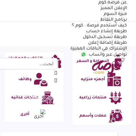
عن فرصه.كوم
الإعلان المميز
ميزة السوم
برنامج النقاط
كيف استخدم فرصة . كوم ؟
طريقة إنشاء حساب
طريقة تسجيل الدخول
طريقة إضافة إعلان
الإشتراك في الباقات المميزة
تواصل عبر واتساب
التذاكر و الفعاليات
السياحة و السفر
السياحية
أجهزه منزليه
وظائف
منتجات زراعيه
منتجات غذائيه
الأقسام
أخرى
عملات وأسهم