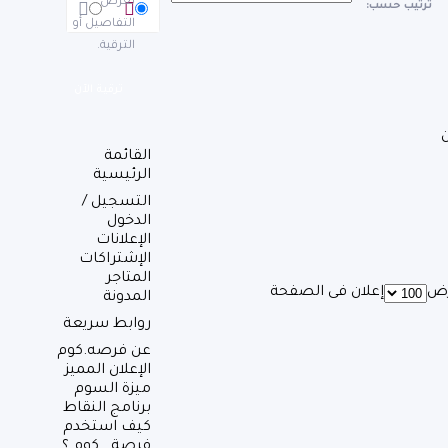
لعرض
ترتيب حسب:
التفاصيل أو
الترقية.
ترقية الآن
القائمة
الرئيسية
التسجيل /
الدخول
الإعلانات
الإشتراكات
المتاجر
ض
إعلان فى الصفحة
المدونة
روابط سريعة
عن فرصه.كوم
الإعلان المميز
ميزة السوم
برنامج النقاط
كيف استخدم
فرصة . كوم ؟