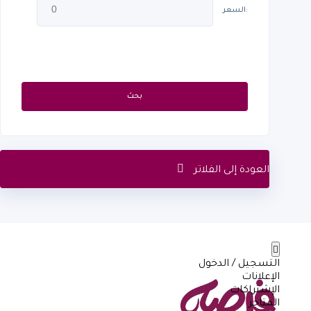
السعر:
بحث
العودة إلى الفلاتر
التسجيل / الدخول
الإعلانات
الإشتراكات
المتاجر