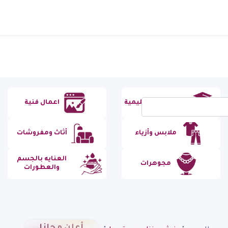
مستلزمات تعليمية
اعمال فنية
ملابس وأزياء
أثاث ومفروشات
العنايه بالجسم
مجوهرات
والعطورات