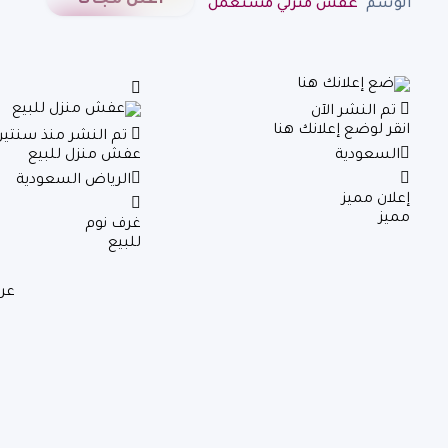
أعلن مجانا
الوسم "
عفش منزلي مستعمل
"
تم النشر الآن
انقر لوضع إعلانك هنا
تم النشر منذ سنتين
السعودية
عفش منزل للبيع
الرياض السعودية
إعلان مميز
مميز
غرف نوم
للبيع
عر