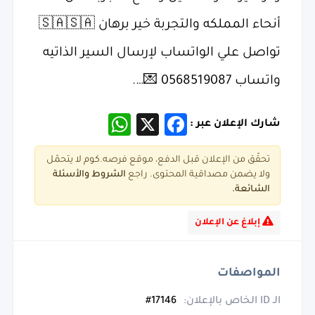
أنحاء المملكه والتجربة خير برهان 🇸🇦🇸🇦
تواصل علي الواتساب لإرسال السير الذاتيه
واتساب 0568519087 💌….
WhatsApp
Facebook
X
شارك الإعلان عبر :
تحقّق من الإعلان قبل الدفع، موقع فرصه.كوم لا يتحمّل
ولا يضمن مصداقية المحتوى. راجع
الشروط و
الأسئلة
الشائعة.
إبلاغ عن الإعلان
المواصفات
الـ ID الخاص بالإعلان:
17146#