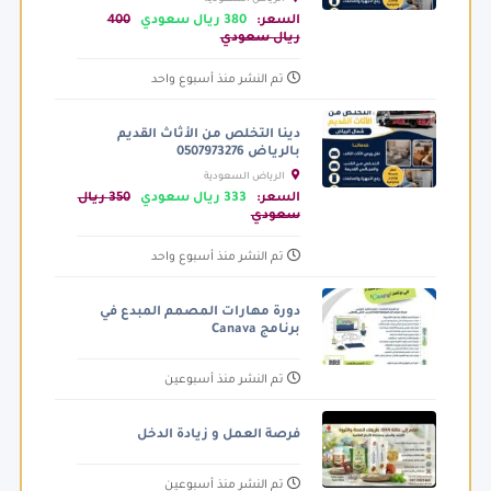
السعر:
380 ريال سعودي
400
ريال سعودي
تم النشر منذ أسبوع واحد
دينا التخلص من الأثاث القديم
بالرياض 0507973276
الرياض السعودية
السعر:
333 ريال سعودي
350 ريال
سعودي
تم النشر منذ أسبوع واحد
دورة مهارات المصمم المبدع في
برنامج Canava
تم النشر منذ أسبوعين
فرصة العمل و زيادة الدخل
تم النشر منذ أسبوعين