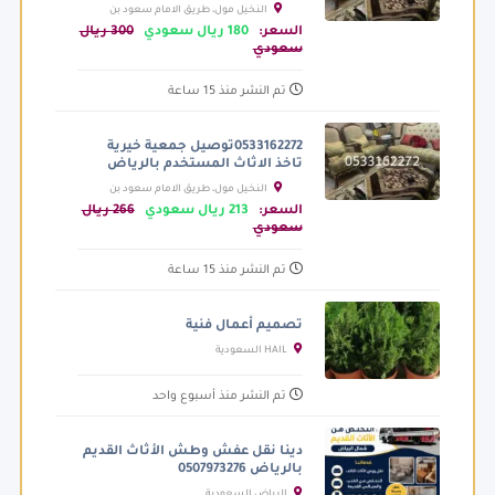
النخيل مول، طريق الامام سعود بن
عبدالعزيز بن محمد الفرعي، الرياض السعودية
السعر:
180 ريال سعودي
300 ريال
سعودي
تم النشر منذ 15 ساعة
0533162272توصيل جمعية خيرية
تاخذ الاثاث المستخدم بالرياض
النخيل مول، طريق الامام سعود بن
عبدالعزيز بن محمد الفرعي، الرياض السعودية
السعر:
213 ريال سعودي
266 ريال
سعودي
تم النشر منذ 15 ساعة
تصميم أعمال فنية
HAIL السعودية
تم النشر منذ أسبوع واحد
دينا نقل عفش وطش الأثاث القديم
بالرياض 0507973276
الرياض السعودية