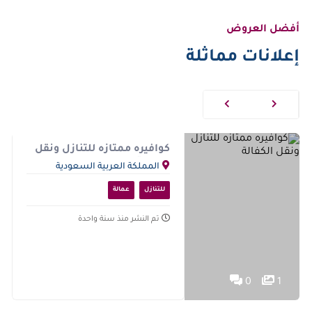
أفضل العروض
إعلانات مماثلة
كوافيره ممتازه للتنازل ونقل
الكفالة
المملكة العربية السعودية
للتنازل
عمالة
تم النشر منذ سنة واحدة
0
1