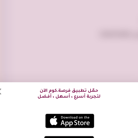
050
حمّل تطبيق فرصة.كوم الآن
لتجربة أسرع ، أسهل ، أفضل
لرياض وضواحيها