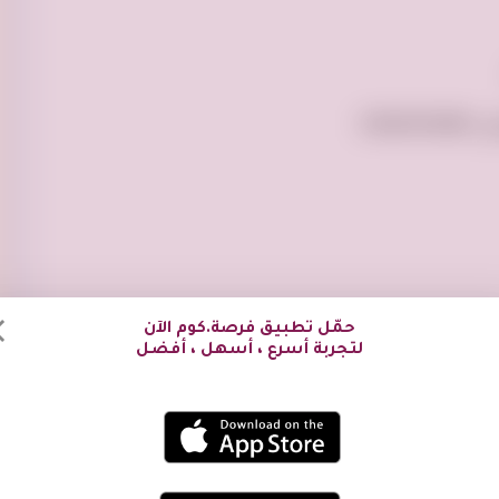
050
حمّل تطبيق فرصة.كوم الآن
لتجربة أسرع ، أسهل ، أفضل
لرياض وضواحيها