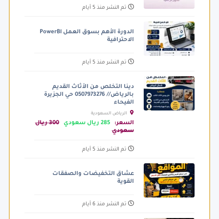
تم النشر منذ 5 أيام
الدورة الأهم بسوق العمل PowerBl
الاحترافية
تم النشر منذ 5 أيام
دينا التخلص من الأثاث القديم
بالرياض// 0507973276 حي الجزيرة
الفيحاء
الرياض السعودية
السعر:
285 ريال سعودي
300 ريال
سعودي
تم النشر منذ 5 أيام
عشاق التخفيضات والصفقات
القوية
تم النشر منذ 6 أيام