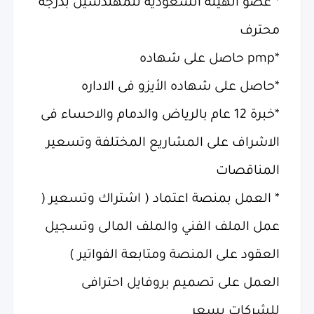
* عضو الهيئة السعودية للمهندسين بدرجة
محترف
*pmp حاصل على شهاده
*حاصل على شهاده الأيزو فى الاداره
*خبرة 12 عام بالرياض والدمام والاحساء فى
الاشراف على المشاريع المختلفة وتسعير
المناقصات
* العمل بمنصة اعتماد ( اشتراك وتسعير (
عمل الملف الفني والملف المالى وتسجيل
العقود على المنصة ومتابعة الفواتير )
العمل على تصميم بروفايل احترافى
للشركات بسعر