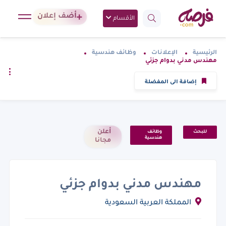
أضف إعلان
الأقسام
الرئيسية
الإعلانات
وظائف هندسية
مهندس مدني بدوام جزئي
إضافة الى المفضلة
أعلن
للبحث
وظائف
هندسية
مجانا
مهندس مدني بدوام جزئي
المملكة العربية السعودية