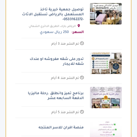
توصيل جمعية خيرية تاخذ
المستعمل بالرياض تستقبل الاثاث
-0533162272-
الرياض بارك، الطريق الدائري الشمالي
الفرعي، الرياض السعودية
السعر:
250 ريال سعودي
تم النشر منذ 3 أيام
تدور على شقه مفروشه او عندك
شقه للايجار
تم النشر منذ 4 أيام
برنامج تميز وانطلق .رحلة ماليزيا
الدفعة السابعه عشر
تم النشر منذ 5 أيام
منصة افران للاسر المنتجه