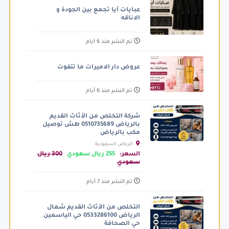
عبايات آيا تجمع بين الجودة و
الاناقه
تم النشر منذ 6 أيام
عروض دار الاميرات ما تتفوت
تم النشر منذ 6 أيام
شركة التخلص من الأثاث القديم
بالرياض 0510735689 طش توصيل
مكب بالرياض
الرياض السعودية
السعر:
255 ريال سعودي
300 ريال
سعودي
تم النشر منذ 7 أيام
التخلص من الأثاث القديم شمال
الرياض 0533286100 حي الياسمين
حي الصحافة