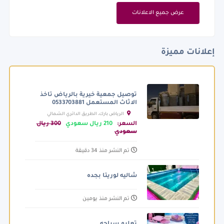
عرض جميع الاعلانات
إعلانات مميزة
توصيل جمعية خيرية بالرياض تاخذ
الاثاث المستعمل 0533703881
الرياض بارك، الطريق الدائري الشمالي
الفرعي، الرياض السعودية
السعر:
210 ريال سعودي
300 ريال
سعودي
تم النشر منذ 34 دقيقة
شاليه لوريتا بجده
تم النشر منذ يومين