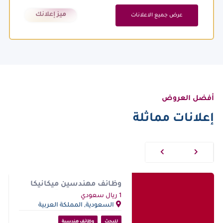
ميز إعلانك
عرض جميع الاعلانات
أفضل العروض
إعلانات مماثلة
وظائف مهندسين ميكانيكا
مقيمين بالسعودية 2024
1 ريال سعودي
جديدة
السعودية, المملكة العربية
السعودية
للبحث
وظائف هندسية