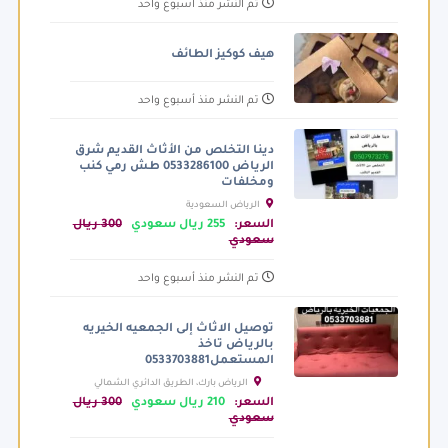
تم النشر منذ أسبوع واحد
هيف كوكيز الطائف
تم النشر منذ أسبوع واحد
دينا التخلص من الأثاث القديم شرق
الرياض 0533286100 طش رمي كنب
ومخلفات
الرياض السعودية
السعر:
255 ريال سعودي
300 ريال
سعودي
تم النشر منذ أسبوع واحد
توصيل الاثاث إلى الجمعيه الخيريه
بالرياض تاخذ
المستعمل0533703881
الرياض بارك، الطريق الدائري الشمالي
الفرعي، الرياض السعودية
السعر:
210 ريال سعودي
300 ريال
سعودي