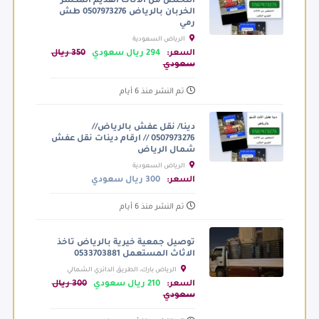
التخلص من الأثاث القديم المكسر
الخربان بالرياض 0507973276 طش
رمي
الرياض السعودية
السعر:
294 ريال سعودي
350 ريال
سعودي
تم النشر منذ 6 أيام
دينا/ نقل عفش بالرياض//
0507973276 // ارقام دينات نقل عفش
شمال الرياض
الرياض السعودية
السعر:
300 ريال سعودي
تم النشر منذ 6 أيام
توصيل جمعية خيرية بالرياض تاخذ
الاثاث المستعمل 0533703881
الرياض بارك، الطريق الدائري الشمالي
الفرعي، الرياض السعودية
السعر:
210 ريال سعودي
300 ريال
سعودي