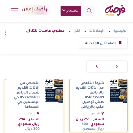
أضف إعلان
الأقسام
الرئيسية
الإعلانات
نقل
مطلوب عاملات للتنازل
إضافة الى المفضلة
شركة التخلص
التخلص من
من الأثاث القديم
الأثاث القديم
بالرياض
شمال الرياض
0510735689
0533286100 حي
طش توصيل
الياسمين حي
مكب بالرياض
الصحافة
الرياض
الرياض
السعودية
السعودية
السعر:
255 ريال
السعر:
294
سعودي
300
ريال سعودي
ريال سعودي
300 ريال