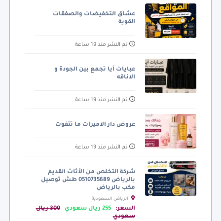
عشاق التخفيضات والصفقات
القوية
تم النشر منذ 19 ساعة
عبايات آيا تجمع بين الجودة و
الاناقه
تم النشر منذ 19 ساعة
عروض دار الاميرات ما تتفوت
تم النشر منذ 19 ساعة
شركة التخلص من الأثاث القديم
بالرياض 0510735689 طش توصيل
مكب بالرياض
الرياض السعودية
السعر:
255 ريال سعودي
300 ريال
سعودي