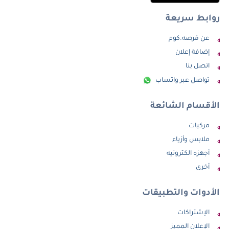
روابط سريعة
عن فرصه.كوم
إضافة إعلان
اتصل بنا
تواصل عبر واتساب
الأقسام الشائعة
مركبات
ملابس وأزياء
أجهزه الكترونيه
أخرى
الأدوات والتطبيقات
الإشتراكات
الإعلان المميز