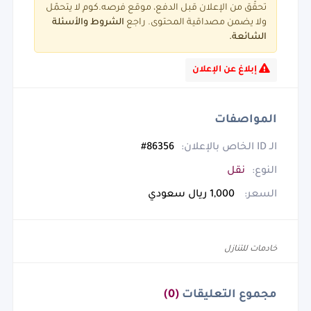
تحقّق من الإعلان قبل الدفع، موقع فرصه.كوم لا يتحمّل
ولا يضمن مصداقية المحتوى. راجع
الشروط و
الأسئلة
الشائعة.
إبلاغ عن الإعلان
المواصفات
الـ ID الخاص بالإعلان:
86356#
النوع:
نقل
السعر:
1,000 ريال سعودي
خادمات للتنازل
مجموع التعليقات
(0)