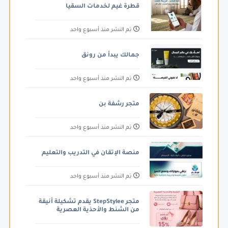
قطرة غيم لخدمات السقيا
تم النشر منذ أسبوع واحد
جمالك يبدأ من رونق
تم النشر منذ أسبوع واحد
متجر رشفة بن
تم النشر منذ أسبوع واحد
منصة الإتقان في التدريب والتعليم
تم النشر منذ أسبوع واحد
متجر StepStylee يقدم تشكيلة أنيقة
من الشنط والأحذية العصرية