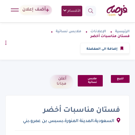
أضف إعلان
الأقسام
الرئيسية
الإعلانات
ملابس نسائية
فستان مناسبات أخضر
إضافة الى المفضلة
أعلن
للبيع
ملابس
نسائية
مجانا
فستان مناسبات أخضر
السعودية،المدينة المنورة،بسبس بن عمرو،بني
بياضة, المملكة العربية السعودية