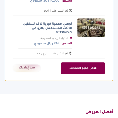
السعر:
10,000 ريال سعودي
تم النشر منذ 4 أيام
نوصل جمعية خيرية تاخد تستقبل
الاثاث المستعمل بالرياض
0533162272
النخيل، الرياض السعودية
السعر:
246 ريال سعودي
تم النشر منذ أسبوع واحد
ميز إعلانك
عرض جميع الاعلانات
أفضل العروض