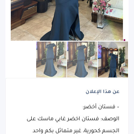
عن هذا الإعلان
– فستان أخضر:
الوصف: فستان اخضر غابي ماسك على
الجسم كحورية، غير متماثل بكم واحد