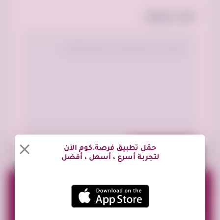
أضف تعليقك
حمّل تطبيق فرصة.كوم الآن
نشر التعليق
لتجربة أسرع ، أسهل ، أفضل