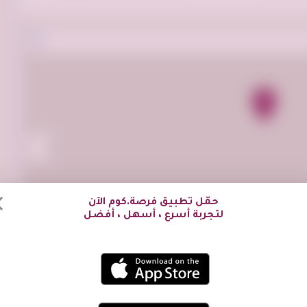
حمّل تطبيق فرصة.كوم الآن
لتجربة أسرع ، أسهل ، أفضل