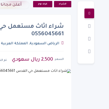
أعلن مجانا
للشراء
غرف نوم
شراء اثاث مستعمل حي
0556045661
الرياض السعودية, المملكة العربية السعودية
2,500 ريال سعودي
السعر:
تم ال