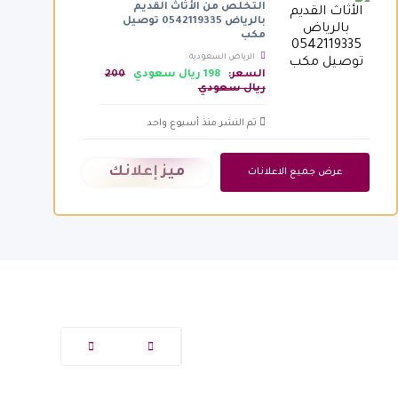
التخلص من الأثاث القديم
بالرياض 0542119335 توصيل
مكب
الرياض السعودية
السعر:
198 ريال سعودي
200
ريال سعودي
تم النشر منذ أسبوع واحد
ميز إعلانك
عرض جميع الاعلانات