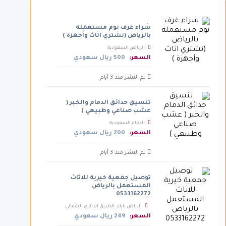
شراء غرف نوم مستعملة
بالرياض (نشتري اثاث وأجهزة )
الرياض السعودية
السعر:
500 ريال سعودي
تم النشر منذ 3 أيام
تنسيق حدائق الدمام والخبر (
عشب صناعي وطبيعي )
الدمام السعودية
السعر:
200 ريال سعودي
تم النشر منذ 3 أيام
توصيل جمعية خيرية للاثاث
المستعمل بالرياض
0533162272
الرياض بارك، الطريق الدائري الشمالي
الفرعي، الرياض السعودية
السعر:
249 ريال سعودي