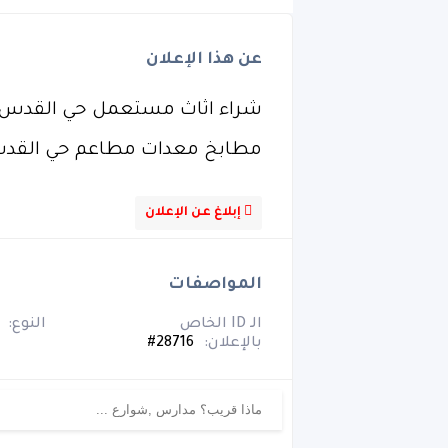
عن هذا الإعلان
مطابخ معدات مطاعم حي القدس 6045661
إبلاغ عن الإعلان
المواصفات
الـ ID الخاص
النوع:
بالإعلان:
28716#