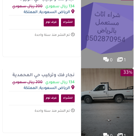
0502870954
134 ريال سعودي
200 ريال سعودي
الرياض السعودية, المملكة
العربية السعودية
للشراء
غرف نوم
تم النشر منذ سنة واحدة
0
1
33%
نجار فك وتركيب حي المحمدية
0502870954
134 ريال سعودي
200 ريال سعودي
الرياض السعودية, المملكة
العربية السعودية
للشراء
غرف نوم
تم النشر منذ سنة واحدة