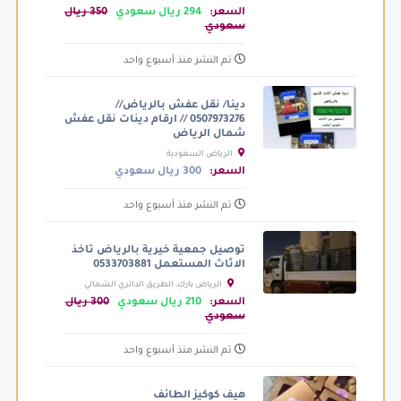
السعر:
294 ريال سعودي
350 ريال
سعودي
تم النشر منذ أسبوع واحد
دينا/ نقل عفش بالرياض//
0507973276 // ارقام دينات نقل عفش
شمال الرياض
الرياض السعودية
السعر:
300 ريال سعودي
تم النشر منذ أسبوع واحد
توصيل جمعية خيرية بالرياض تاخذ
الاثاث المستعمل 0533703881
الرياض بارك، الطريق الدائري الشمالي
الفرعي، الرياض السعودية
السعر:
210 ريال سعودي
300 ريال
سعودي
تم النشر منذ أسبوع واحد
هيف كوكيز الطائف