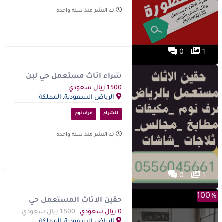
تم النشر منذ سنة واحدة
0
1
شراء اثاث مستعمل حي لبن
0556045661
1,500 ريال سعودي
الرياض السعودية, المملكة
العربية السعودية
للشراء
غرف نوم
تم النشر منذ سنة واحدة
0
1
100%
حقين الاثاث المستعمل حي
ظهرة لبن 0559803796
0 ريال سعودي
1,500 ريال سعودي
الرياض السعودية, المملكة