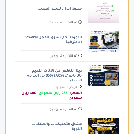
منصة افران للاسر المنتجه
تم النشر منذ يومين
الدورة الأهم بسوق العمل PowerBl
الاحترافية
تم النشر منذ يومين
دينا التخلص من الأثاث القديم
بالرياض// 0507973276 حي الجزيرة
الفيحاء
الرياض السعودية
السعر:
285 ريال سعودي
300 ريال
سعودي
تم النشر منذ يومين
عشاق التخفيضات والصفقات
القوية