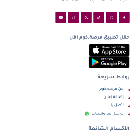
حمّل تطبيق فرصة.كوم الآن
روابط سريعة
عن فرصه.كوم
إضافة إعلان
اتصل بنا
تواصل عبر واتساب
الأقسام الشائعة