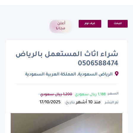
أعلن
للبحث
غرف نوم
مجانا
شراء اثاث المستعمل بالرياض
0506588474
الرياض السعودية, المملكة العربية السعودية
السعر:
1,188 ريال سعودي
1,200 ريال سعودي
منذ 10 أشهر
17/10/2025
تم النشر
بتاريخ: