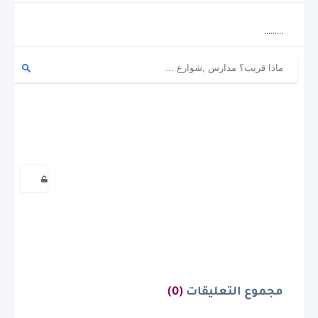
،،،،،،،،،
مجموع التعليقات
(0)