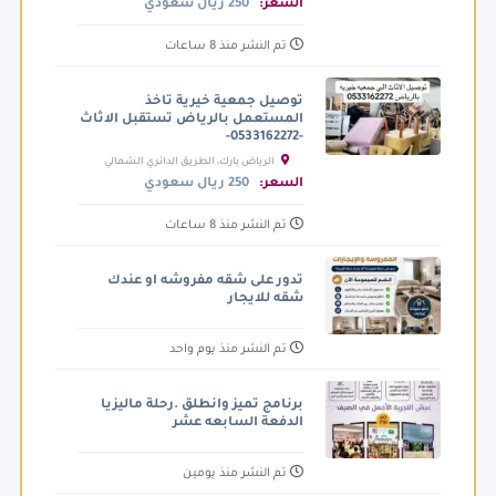
السعر:
250 ريال سعودي
تم النشر منذ 8 ساعات
توصيل جمعية خيرية تاخذ
المستعمل بالرياض تستقبل الاثاث
-0533162272-
الرياض بارك، الطريق الدائري الشمالي
الفرعي، الرياض السعودية
السعر:
250 ريال سعودي
تم النشر منذ 8 ساعات
تدور على شقه مفروشه او عندك
شقه للايجار
تم النشر منذ يوم واحد
برنامج تميز وانطلق .رحلة ماليزيا
الدفعة السابعه عشر
تم النشر منذ يومين