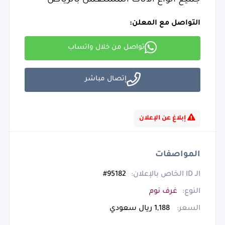
جميع انواع الاثاث المستعمل بالرياض
التواصل مع المعلن:
تواصل من خلال واتساب
إتصال مباشر
إبلاغ عن الإعلان
المواصفات
الـ ID الخاص بالإعلان:
95182#
النوع:
غرف نوم
السعر:
1,188 ريال سعودي