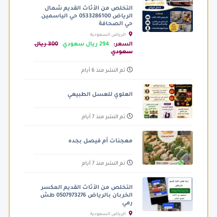
التخلص من الأثاث القديم شمال
الرياض 0533286100 حي الياسمين
حي الصحافة
الرياض السعودية
السعر:
294 ريال سعودي
300 ريال
سعودي
تم النشر منذ 6 أيام
العلوي للعسل الطبيعي
تم النشر منذ 7 أيام
معجنات أم فيصل بجده
تم النشر منذ 7 أيام
التخلص من الأثاث القديم المكسر
الخربان بالرياض 0507973276 طش
رمي
الرياض السعودية