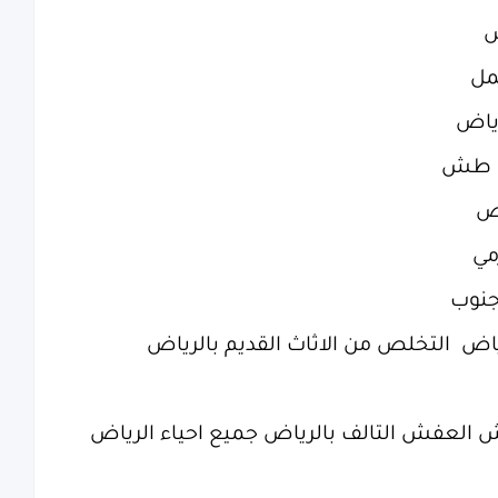
ص
مل
رياض
ض طش
لص
مي
جنوب
ض التخلص من الاثاث القديم بالرياض
لعفش التالف بالرياض جميع احياء الرياض