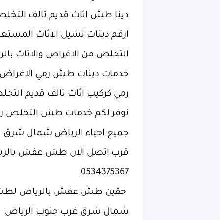
‏دينا طش اثاث قديم تالف التخل
‏ارقم دينات تشيل الاثاث المستع
‏التخلص من الاغراص والاثاث بال
‏خدمات دينات طش رمي الاغرا
‏رمي كركيب اثاث تالف قديم التخ
‏نوفر لكم خدمات طش التخلص ر
‏جميع احياء الرياض شمال شرق 
‏قرب اتصل الان طش عفش بالريا
0534375367
‏ حقين طش عفش بالرياض لطش ا
شمال شرق غرب جنوب الرياض