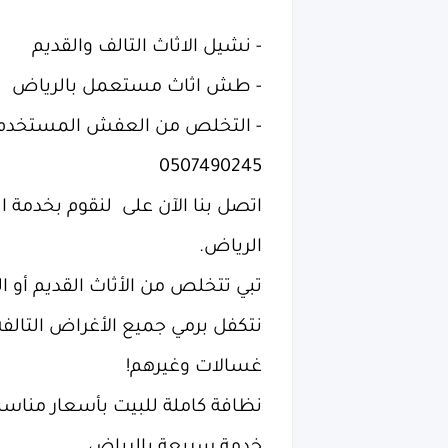
‏- نشيل الاثاث التالف والقديم
‏- طش اثاث مستعمل بالرياض
‏- التخلص من العفش المستخدم 
‏اتصل بنا الآن على لنقوم بخدم
الرياض.
‏تبي تتخلص من الأثاث القديم أو الكرات
‏نتكفل برمي جميع الأغراض التالف
غسالات وغيرهم!
‏نظافة كاملة للبيت بأسعار مناسب