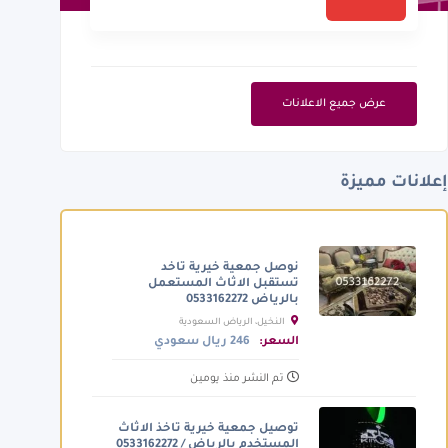
عرض جميع الاعلانات
إعلانات مميزة
نوصل جمعية خيرية تاخد
تستقبل الاثاث المستعمل
بالرياض 0533162272
النخيل، الرياض السعودية
السعر:
246 ريال سعودي
تم النشر منذ يومين
توصيل جمعية خيرية تاخذ الاثاث
المستخدم بالرياض / 0533162272