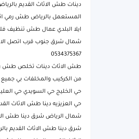
دينات طش الاثاث القديم بالريا
المستعمل بالرياض طش رمي اثاث ت
ايلا البلدي عمال طش تنظيف فل
شمال شرق جنوب قرب اتصل الان ا
0534375367
طش الاثاث دينات تخلص طش رم
من الكركيب والمخلفات بي جميع 
حي الخليج حي السويدي حي العليا
حي العزيزيه دينا طش الاثاث الق
شمال الرياض شرق دينا طش الاثاث ال
شرق دينا طش الاثاث القديم بال