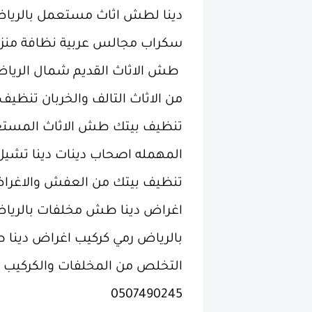
‏دينا لطش اثاث مستعمل بالريا
سكراب مجالس عربية نظافة منزلك من 
‏ طش الاثاث القديم شمال الري
من الاثاث التالف والخربان تنظيف
المهمله اصحاب دينات دينا تشي
تنظيف بيتك من العفش والاغرا
اغراض دينا طش مخلفات بالريا
بالرياض رمي كركيب اغراض دينا
التخلص من المخلفات والكركيب ال
0507490245