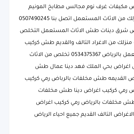
ض مكيفات غرف نوم مجالس مطابخ المونيم
الاثاث المستعمل اتصل بنا 0507490245
اض شرق‏ دينات طش الاثاث المستعمل التخلص
 منزلك من الاغراد التالف والقديم طش كركيب
تنظيف بيتك طش الاثاث المستعمل بالرياض 0534375367 تخلص من الاثاث
ل اغراض بحي الملك فهد دينا عمال طش
ض القديمه طش مخلفات بالرباض رمي كركيب
ض رمي كركيب اغراض دينا طش مخلفات
 طش مخلفات بالرياض رمي كركيب اغراض
اغراض التالف القديم جميع احياء الرياض‏