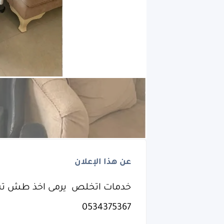
عن هذا الإعلان
‏خدمات اتخلص يرمى اخذ طش تشي
0534375367