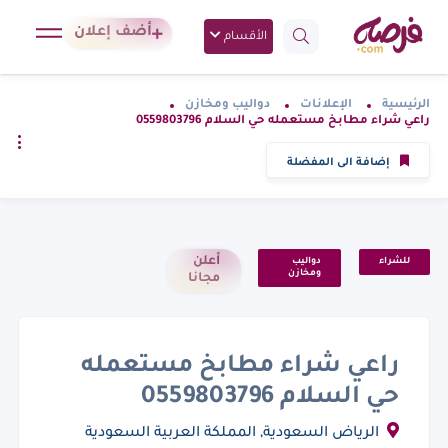
أضف إعلان
الأقسام
الرئيسية
الإعلانات
دواليب ومخازن
راعي شراء مطابخ مستعمله حي السلام 0559803796
إضافة الى المفضلة
أعلن
للشراء
دواليب
ومخازن
مجانا
راعي شراء مطابخ مستعمله
حي السلام 0559803796
الرياض السعودية, المملكة العربية السعودية