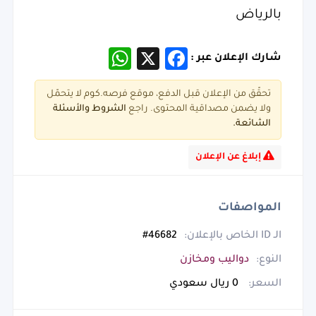
بالرياض
WhatsApp
Facebook
X
شارك الإعلان عبر :
تحقّق من الإعلان قبل الدفع، موقع فرصه.كوم لا يتحمّل
ولا يضمن مصداقية المحتوى. راجع
الشروط و
الأسئلة
الشائعة.
إبلاغ عن الإعلان
المواصفات
الـ ID الخاص بالإعلان:
46682#
النوع:
دواليب ومخازن
السعر:
0 ريال سعودي