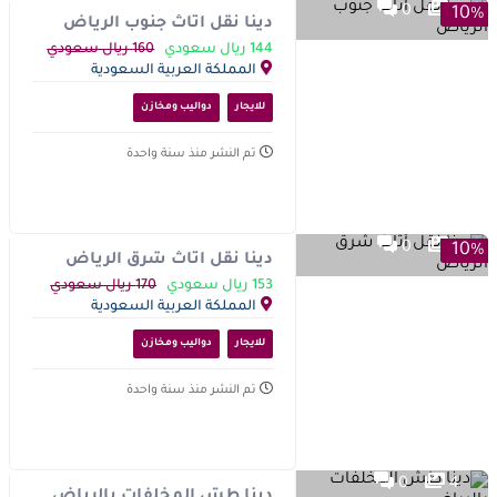
0
1
10%
دينا نقل أثاث جنوب الرياض
144 ريال سعودي
160 ريال سعودي
المملكة العربية السعودية
للايجار
دواليب ومخازن
تم النشر منذ سنة واحدة
0
1
10%
دينا نقل أثاث شرق الرياض
153 ريال سعودي
170 ريال سعودي
المملكة العربية السعودية
للايجار
دواليب ومخازن
تم النشر منذ سنة واحدة
0
4
دينا طش المخلفات بالرياض