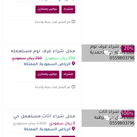
العربية السعودية
للشراء
دواليب ومخازن
تم النشر منذ سنة واحدة
20%
محل شراء غرف نوم مستعمله
0
1
حي الأحمدية 0559803796
200 ريال سعودي
250 ريال سعودي
الرياض السعودية, المملكة
العربية السعودية
للشراء
دواليب ومخازن
تم النشر منذ سنة واحدة
100%
محل شراء اثاث مستعمل حي
0
1
قرطبه 0559803796
0 ريال سعودي
2,500 ريال سعودي
الرياض السعودية, المملكة
العربية السعودية