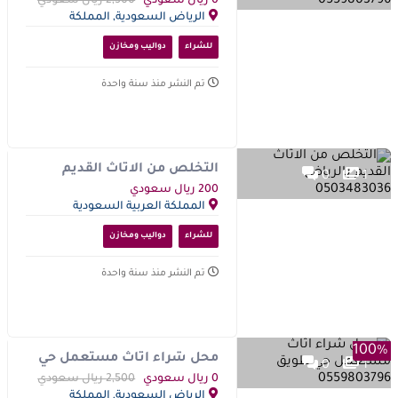
0 ريال سعودي
2,500 ريال سعودي
الرياض السعودية, المملكة
العربية السعودية
للشراء
دواليب ومخازن
تم النشر منذ سنة واحدة
التخلص من الاثاث القديم
0
1
بالرياض 0503483036
200 ريال سعودي
المملكة العربية السعودية
للشراء
دواليب ومخازن
تم النشر منذ سنة واحدة
100%
محل شراء اثاث مستعمل حي
0
1
طويق 0559803796
0 ريال سعودي
2,500 ريال سعودي
الرياض السعودية, المملكة