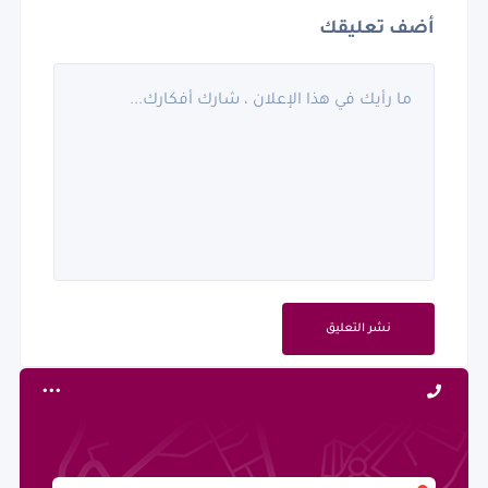
أضف تعليقك
نشر التعليق