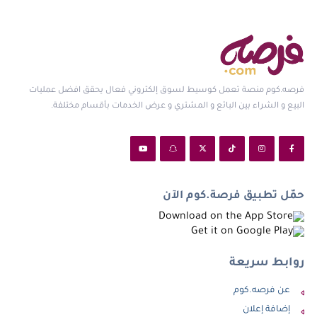
فرصه.كوم منصة تعمل كوسيط لسوق إلكتروني فعال يحقق افضل عمليات
البيع و الشراء بين البائع و المشتري و عرض الخدمات بأقسام مختلفة.
حمّل تطبيق فرصة.كوم الآن
روابط سريعة
عن فرصه.كوم
إضافة إعلان