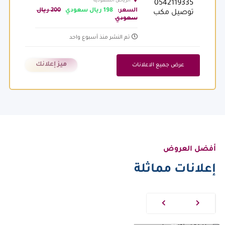
الرياض السعودية
السعر:
198 ريال سعودي
200 ريال
سعودي
تم النشر منذ أسبوع واحد
ميز إعلانك
عرض جميع الاعلانات
أفضل العروض
إعلانات مماثلة