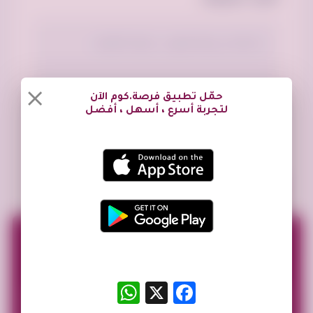
حمّل تطبيق فرصة.كوم الآن
لتجربة أسرع ، أسهل ، أفضل
نشر التعليق
WhatsApp
Facebook
X
Abo