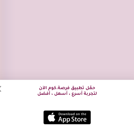
حمّل تطبيق فرصة.كوم الآن
لتجربة أسرع ، أسهل ، أفضل