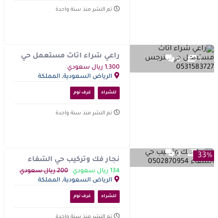
تم النشر منذ سنة واحدة
راعي شراء اثاث مستعمل حي
0
1
النرجس 0531583727
1,300 ريال سعودي
الرياض السعودية, المملكة
العربية السعودية
للشراء
غرف نوم
تم النشر منذ سنة واحدة
0
1
33%
نجار فك وتركيب حي الشفاء
0502870954
134 ريال سعودي
200 ريال سعودي
الرياض السعودية, المملكة
العربية السعودية
للشراء
غرف نوم
تم النشر منذ سنة واحدة