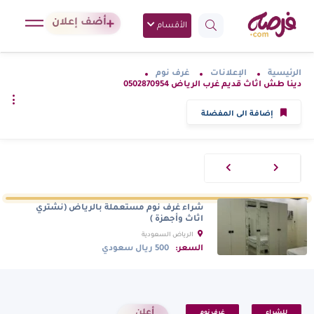
أضف إعلان
الأقسام
الرئيسية
الإعلانات
غرف نوم
دينا طش اثاث قديم غرب الرياض 0502870954
إضافة الى المفضلة
شراء غرف نوم مستعملة بالرياض (نشتري
اثاث وأجهزة )
الرياض السعودية
السعر:
500 ريال سعودي
أعلن
للشراء
غرف نوم