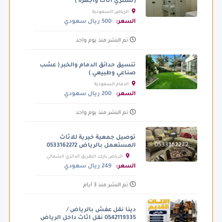
(نشتري اثاث وأجهزة )
الرياض السعودية
السعر:
500 ريال سعودي
تم النشر منذ يوم واحد
تنسيق حدائق الدمام والخبر ( عشب
صناعي وطبيعي )
الدمام السعودية
السعر:
200 ريال سعودي
تم النشر منذ يوم واحد
توصيل جمعية خيرية للاثاث
المستعمل بالرياض 0533162272
الرياض بارك، الطريق الدائري الشمالي
الفرعي، الرياض السعودية
السعر:
249 ريال سعودي
تم النشر منذ 3 أيام
دينا نقل عفش بالرياض /
0542119335 نقل اثاث داخل الرياض