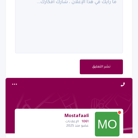
نشر التعليق
Mostafaali
1061
الإعلانات
عضو منذ 2025