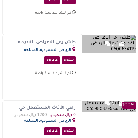
للشراء
غرف نوم
تم النشر منذ سنة واحدة
طش رمي الاغراض القديمة
0
1
شمال الرياض 0500634119
الرياض السعودية, المملكة
العربية السعودية
للشراء
غرف نوم
تم النشر منذ سنة واحدة
0
1
100%
راعي الأثاث المستعمل حي
النهضة 0559803796
0 ريال سعودي
1,200 ريال سعودي
الرياض السعودية, المملكة
العربية السعودية
للشراء
غرف نوم