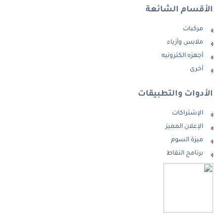
الأقسام الشائعة
مركبات
ملابس وأزياء
أجهزه الكترونيه
أخرى
الأدوات والتطبيقات
الإشتراكات
الإعلان المميز
ميزة السوم
برنامج النقاط