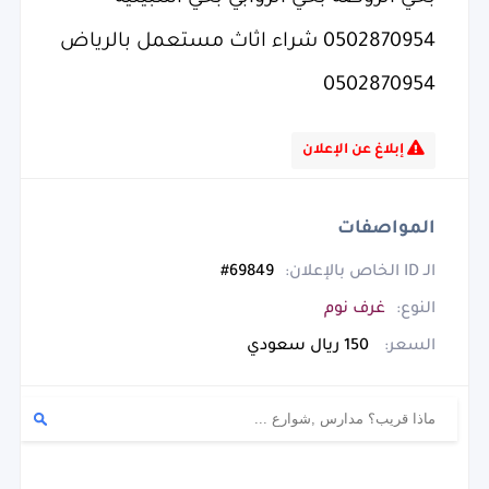
0502870954 شراء اثاث مستعمل بالرياض
0502870954
إبلاغ عن الإعلان
المواصفات
الـ ID الخاص بالإعلان:
69849#
النوع:
غرف نوم
السعر:
150 ريال سعودي