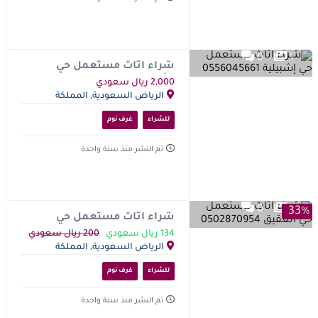
0
1
شراء اثاث مستعمل حي
إشبيلية 0556045661
2,000 ريال سعودي
الرياض السعودية, المملكة
العربية السعودية
للشراء
غرف نوم
تم النشر منذ سنة واحدة
0
1
33%
شراء اثاث مستعمل حي
العقيق 0502870954
134 ريال سعودي
200 ريال سعودي
الرياض السعودية, المملكة
العربية السعودية
للشراء
غرف نوم
تم النشر منذ سنة واحدة