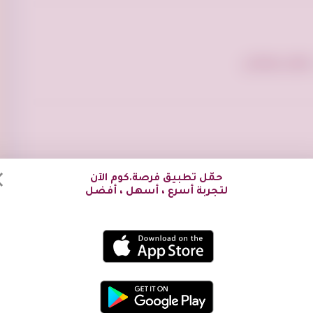
دواليب ومخازن
حمّل تطبيق فرصة.كوم الآن
لتجربة أسرع ، أسهل ، أفضل