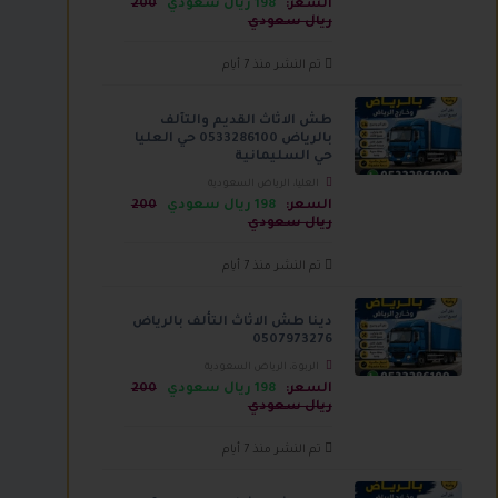
السعر:
198 ريال سعودي
200
ريال سعودي
تم النشر منذ 7 أيام
للاستثمار
للبحث
للتنازل
للشراء
طش الاثاث القديم والتآلف
بالرياض 0533286100 حي العليا
حي السليمانية
العليا، الرياض السعودية
السعر:
198 ريال سعودي
200
ريال سعودي
تم النشر منذ 7 أيام
دينا طش الاثاث التألف بالرياض
0507973276
الربوة، الرياض السعودية
السعر:
198 ريال سعودي
200
ريال سعودي
تم النشر منذ 7 أيام