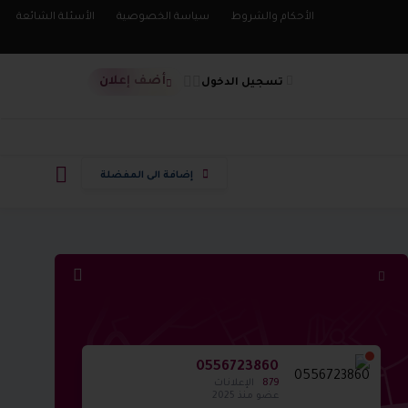
الأحكام والشروط
سياسة الخصوصية
الأسئلة الشائعة
أضف إعلان
تسجيل الدخول
إضافة الى المفضلة
0556723860
879
الإعلانات
عضو منذ 2025