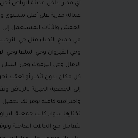
أي مكان داخل مدينة الرياض نحن
عمالة مدربة على أعلى مستوى وس
العفش والأثاث المستعمل إلى ا
في جميع الأحياء مثل حي النرج
وحي القيروان وحي الملقا وحي ال
الرمال وحي اليرموك وحي السلي 
كل مكان بدون تأخير أو تعقيد ن
إلى الجمعية الخيرية بالرياض ون
واحترافية كاملة نوفر لك تحميل و
تختارها سواء كانت جمعية البر أ
نتعامل مع الحالات العاجلة ونوف