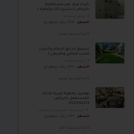
شراء غرف نوم مستعملة
بالرياض (نشتري اثاث وأجهزة )
الرياض السعودية
السعر:
500 ريال سعودي
تم النشر منذ يومين
تنسيق حدائق الدمام والخبر (
عشب صناعي وطبيعي )
الدمام السعودية
السعر:
200 ريال سعودي
تم النشر منذ يومين
توصيل جمعية خيرية للاثاث
المستعمل بالرياض
0533162272
الرياض بارك، الطريق الدائري الشمالي
الفرعي، الرياض السعودية
السعر:
249 ريال سعودي
تم النشر منذ 3 أيام