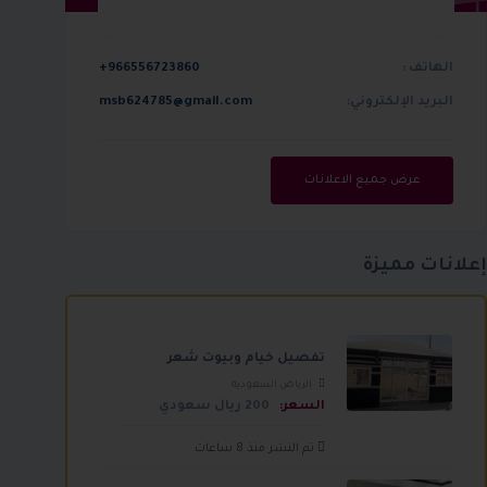
الهاتف :
+966556723860
البريد الإلكتروني:
msb624785@gmail.com
عرض جميع الاعلانات
إعلانات مميزة
تفصيل خيام وبيوت شعر
الرياض السعودية
السعر:
200 ريال سعودي
تم النشر منذ 8 ساعات