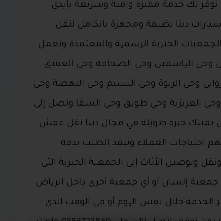
 نوفر لك خدمة مميزة وآمنة وسريعة بأيدي
يارات دينا نظيفة ومجهزة بالكامل لنقل
لجمعيات الخيرية الرسمية والمعتمدة ونعمل
س وحي الياسمين وحي الصحافة وحي العقيق
روابي وحي الربوة وحي النسيم وحي النهضة وحي
وحي العزيزية وحي طويق وحي الشفا ونصل إلى
حن نمتلك خبرة طويلة في مجال دينا نقل عفش
فهم احتياجات العملاء وننفذ الطلب بدقة
نقل وتوصيل الأثاث إلى الجمعية الخيرية التي
و جمعية إنسان أو أي جمعية أخرى داخل الرياض
ر الخدمة خلال نفس اليوم أو في الوقت الذي