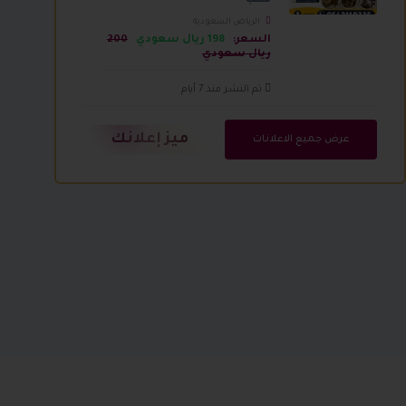
مكب
الرياض السعودية
السعر:
198 ريال سعودي
200
ريال سعودي
تم النشر منذ 7 أيام
ميز إعلانك
عرض جميع الاعلانات