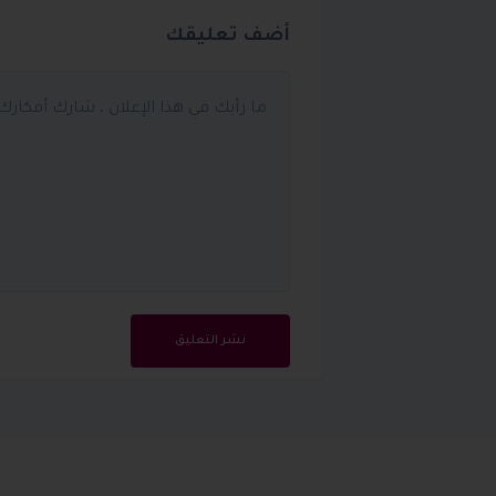
أضف تعليقك
نشر التعليق