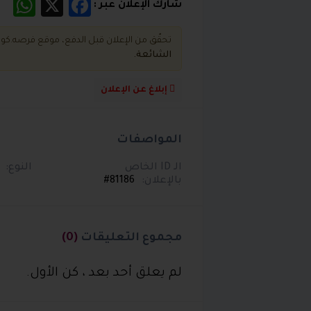
App
Facebook
X
شارك الإعلان عبر :
تحقّق من الإعلان قبل الدفع، موقع فرصه.كو
الشائعة.
إبلاغ عن الإعلان
المواصفات
الـ ID الخاص
النوع:
بالإعلان:
81186#
مجموع التعليقات
(0)
لم يعلق أحد بعد ، كن الأول.