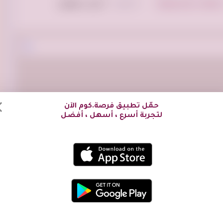
منتجات بلاستيكية
السعر:
1 ريال سعودي
حمّل تطبيق فرصة.كوم الآن
لتجربة أسرع ، أسهل ، أفضل