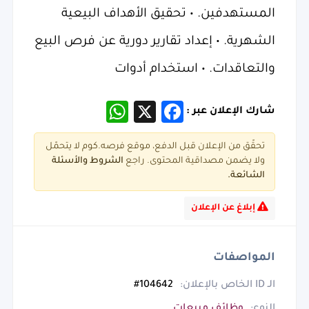
المستهدفين. • تحقيق الأهداف البيعية
الشهرية. • إعداد تقارير دورية عن فرص البيع
والتعاقدات. • استخدام أدوات
WhatsApp
Facebook
X
شارك الإعلان عبر :
تحقّق من الإعلان قبل الدفع، موقع فرصه.كوم لا يتحمّل
ولا يضمن مصداقية المحتوى. راجع
الشروط و
الأسئلة
الشائعة.
إبلاغ عن الإعلان
المواصفات
الـ ID الخاص بالإعلان:
104642#
النوع:
وظائف مبيعات