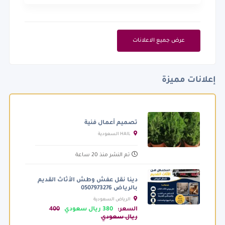
عرض جميع الاعلانات
إعلانات مميزة
تصميم أعمال فنية
HAIL السعودية
تم النشر منذ 20 ساعة
دينا نقل عفش وطش الأثاث القديم
بالرياض 0507973276
الرياض السعودية
السعر:
380 ريال سعودي
400
ريال سعودي