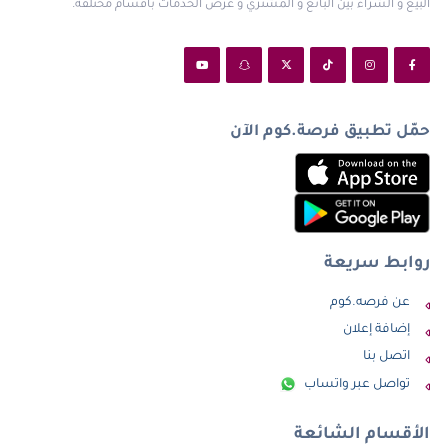
البيع و الشراء بين البائع و المشتري و عرض الخدمات بأقسام مختلفة.
حمّل تطبيق فرصة.كوم الآن
روابط سريعة
عن فرصه.كوم
إضافة إعلان
اتصل بنا
تواصل عبر واتساب
الأقسام الشائعة