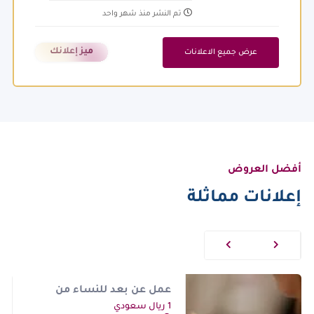
تم النشر منذ شهر واحد
ميز إعلانك
عرض جميع الاعلانات
أفضل العروض
إعلانات مماثلة
عمل عن بعد للنساء من
المنزل اونلاين
1 ريال سعودي