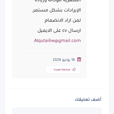
الشهرية للوكالة وزيادة
الإيرادات بشكل مستمر.
لمن اراد الانضمام
ارسال cv على الايميل
Alqutailiw@gmail.com
16 يونيو 2026
مراجعة مفيدة
-
أضف تعليقك