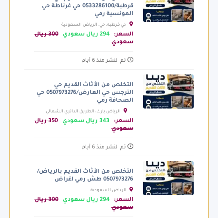
قرطبة/0533286100 حي غرناطة حي
المونسية رمي
حي قرطبه، حي، الرياض السعودية
السعر:
294 ريال سعودي
300 ريال
سعودي
تم النشر منذ 6 أيام
التخلص من الأثاث القديم حي
النرجس حي العارض/0507973276 حي
الصحافة رمي
الرياض بارك، الطريق الدائري الشمالي
الفرعي، الرياض السعودية
السعر:
343 ريال سعودي
350 ريال
سعودي
تم النشر منذ 6 أيام
التخلص من الأثاث القديم بالرياض/
0507973276 طش رمي اغراض
الرياض السعودية
السعر:
294 ريال سعودي
300 ريال
سعودي