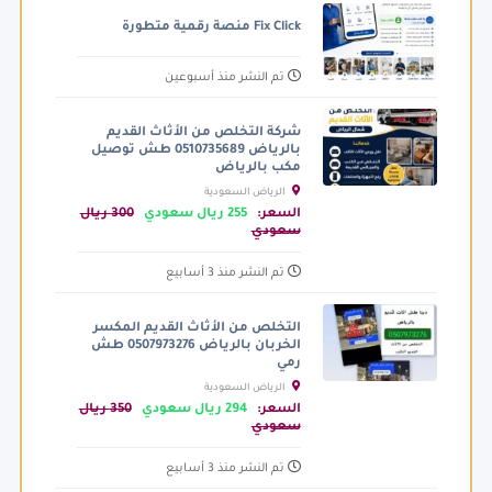
Fix Click منصة رقمية متطورة
تم النشر منذ أسبوعين
شركة التخلص من الأثاث القديم
بالرياض 0510735689 طش توصيل
مكب بالرياض
الرياض السعودية
السعر:
255 ريال سعودي
300 ريال
سعودي
تم النشر منذ 3 أسابيع
التخلص من الأثاث القديم المكسر
الخربان بالرياض 0507973276 طش
رمي
الرياض السعودية
السعر:
294 ريال سعودي
350 ريال
سعودي
تم النشر منذ 3 أسابيع