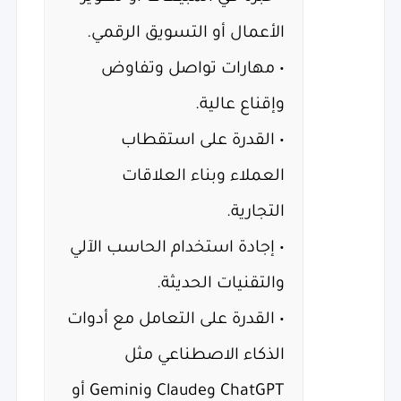
الأعمال أو التسويق الرقمي.
• مهارات تواصل وتفاوض
وإقناع عالية.
• القدرة على استقطاب
العملاء وبناء العلاقات
التجارية.
• إجادة استخدام الحاسب الآلي
والتقنيات الحديثة.
• القدرة على التعامل مع أدوات
الذكاء الاصطناعي مثل
ChatGPT وClaude وGemini أو