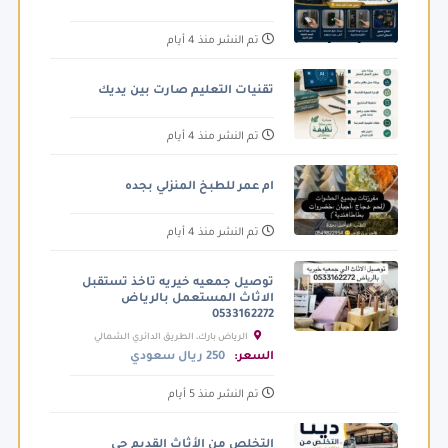
تم النشر منذ 4 أيام
تقنيات التعليم صارت بين يديك
تم النشر منذ 4 أيام
ام عمر للطبخ المنزلي بجده
تم النشر منذ 4 أيام
توصيل جمعيه خيريه تاخذ تستقبل
الاثاث المستعمل بالرياض
0533162272
الرياض بارك، الطريق الدائري الشمالي
الفرعي، الرياض السعودية
السعر:
250 ريال سعودي
تم النشر منذ 5 أيام
التخلص من الأثاث القديم حي