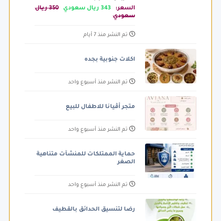
السعر:
343 ريال سعودي
350 ريال
سعودي
تم النشر منذ 7 أيام
اكلات جنوبية بجده
تم النشر منذ أسبوع واحد
متجر أڤيانا للاطفال للبيع
تم النشر منذ أسبوع واحد
حماية الممتلكات للمنشآت متناهية
الصغر
تم النشر منذ أسبوع واحد
رضا لتنسيق الحدائق بالقطيف