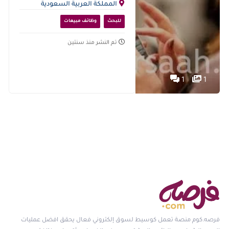
المملكة العربية السعودية
للبحث
وظائف مبيعات
تم النشر منذ سنتين
1
1
فرصه.كوم منصة تعمل كوسيط لسوق إلكتروني فعال يحقق افضل عمليات