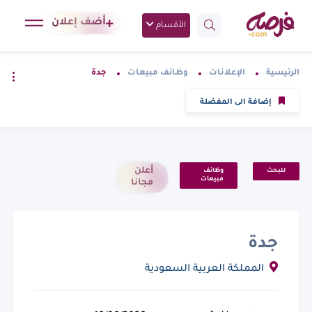
أضف إعلان
الأقسام
الرئيسية
الإعلانات
وظائف مبيعات
جدة
إضافة الى المفضلة
أعلن
للبحث
وظائف
مبيعات
مجانا
جدة
المملكة العربية السعودية