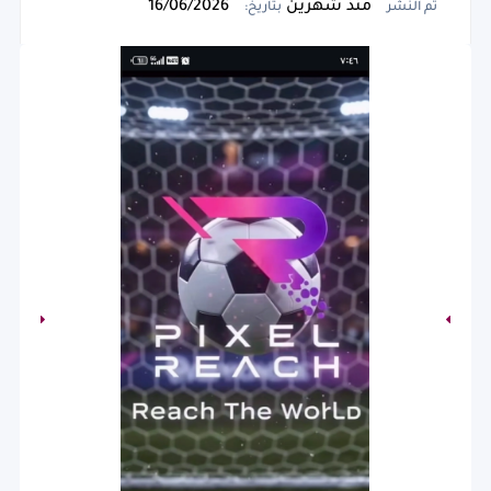
منذ شهرين
16/06/2026
تم النشر
بتاريخ: