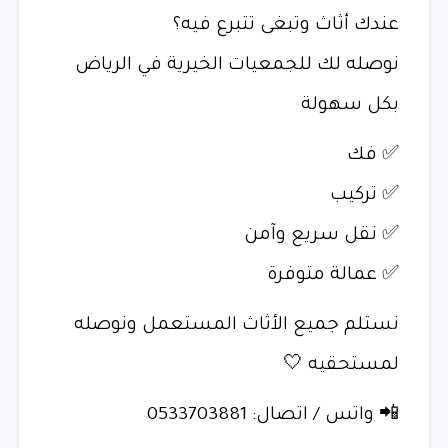
عندك أثاث وتبغى تتبرع فيه؟
نوصله لك للجمعيات الخيرية في الرياض
بكل سهولة
✅ فك
✅ تركيب
✅ نقل سريع وآمن
✅ عمالة متوفرة
نستلم جميع الأثاث المستعمل ونوصله
لمستحقيه 🤍
📲 واتس / اتصال: 0533703881