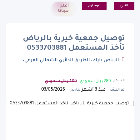
أعلن
للتبرع
غرف نوم
مجانا
توصيل جمعية خيرية بالرياض
تأخذ المستعمل 0533703881
الرياض بارك، الطريق الدائري الشمالي الفرعي،
الرياض السعودية, المملكة العربية السعودية
السعر:
280 ريال سعودي
400 ريال سعودي
منذ 3 أشهر
03/05/2026
تم النشر
بتاريخ: