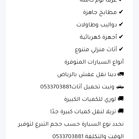
✔ غرف نوم كاملة
✔ مطابخ جاهزة
✔ دواليب وطاولات
✔ أجهزة كهربائية
✔ أثاث منزلي متنوع
أنواع السيارات المتوفرة
🚛 دينا نقل عفش بالرياض
🛻 ونيت تحميل أثاث0533703881
🚚 لوري للكميات الكبيرة
🚚 تريلا لنقل كميات كبيرة جدًا
نحدد نوع السيارة حسب حجم التبرع لتوفير
الوقت والتكلفة.0533703881