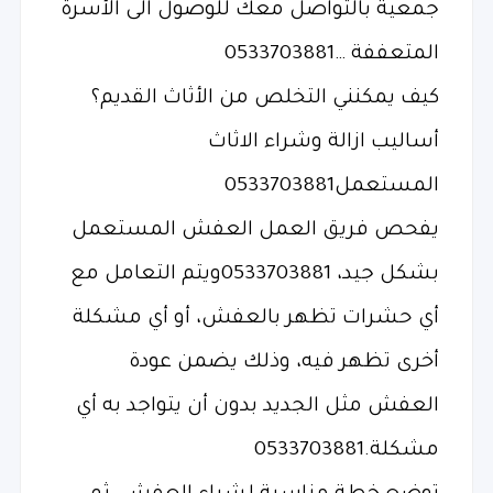
جمعية بالتواصل معك للوصول الى الأسرة
المتعففة …0533703881
كيف يمكنني التخلص من الأثاث القديم؟
أساليب ازالة وشراء الاثاث
المستعمل0533703881
يفحص فريق العمل العفش المستعمل
بشكل جيد، 0533703881ويتم التعامل مع
أي حشرات تظهر بالعفش، أو أي مشكلة
أخرى تظهر فيه، وذلك يضمن عودة
العفش مثل الجديد بدون أن يتواجد به أي
مشكلة.0533703881