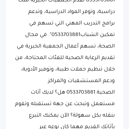
0533703881 تقدم الجمعيات الخيرية منحًا
دراسية، وتوفر المواد الدراسية، وتدعم
برامج التدريب المهني التي تسهم في
تمكين الشباب0533703881". في مجال
الصحة، تسهم أعمال الجمعية الخيرية في
تقديم الرعاية الصحية للفئات المحتاجة، من
خلال تنظيم حملات طبية، وتوفير الأدوية،
ودعم المستشفيات والمراكز
الصحية.0533703881 هل؟ لديك أثاث
مستعمل وتبحث عن جهة تستقبله وتقوم
بنقله بكل سهولة؟ الآن يمكنك التبرع
بأثاثك القديم مهما كان نوعه عبر