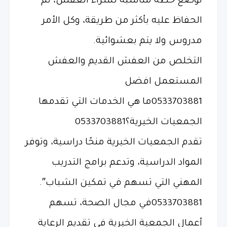
توضع خطة مناسبة لشراء العفش، ثم
الحفاظ عليه بأكثر من طريقة، وكل الأمر
مدروس ولا يتم بعشوائية.
التخلص من العفش القديم والعفش
المستعمل افضل
0533703881ما هي الخدمات التي تقدمها
الجمعيات الخيرية؟0533703881
تقدم الجمعيات الخيرية منحًا دراسية، وتوفر
المواد الدراسية، وتدعم برامج التدريب
المهني التي تسهم في تمكين الشباب″.
0533703881في مجال الصحة، تسهم
أعمال الجمعية الخيرية في تقديم الرعاية