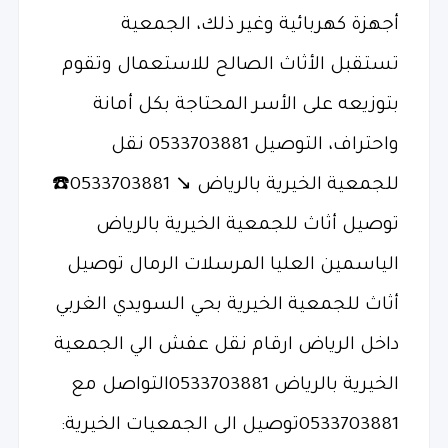
أجهزة كهربائية وغير ذلك، الجمعية
تستقبل الأثاث الصالح للاستعمال وتقوم
بتوزيعه على الأسر المحتاجة بكل أمانة
واحتراف، التوصيل 0533703881 نقل
للجمعية الخيرية بالرياض ↘️ 0533703881☎️
توصيل أثاث للجمعية الخيرية بالرياض
الياسمين العليا المرسلات الرمال توصيل
أثاث للجمعية الخيرية بحي السويدي الغربي
داخل الرياض ارقام نقل عفش الي الجمعية
الخيرية بالرياض 0533703881التواصل مع
0533703881توصيل الى الجمعيات الخيرية: