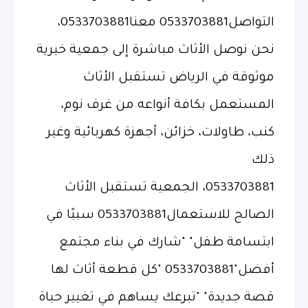
التواصل0533703881 معنا0533703881،
نحن نوصل الأثاث مباشرة إلى جمعية خيرية
موثوقة في الرياض تستقبل الأثاث
المستعمل بكافة أنواعه من غرف نوم،
كنب، طاولات، خزائن، أجهزة كهربائية وغير
ذلك
0533703881، الجمعية تستقبل الأثاث
الصالح للاستعمال0533703881 سببًا في
ابتسامة طفل" "شارك في بناء مجتمع
أفضل"0533703881 "كل قطعة أثاث لها
قصة جديدة" "تبرعك يساهم في تغيير حياة