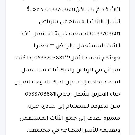
اثاثْ قديمْ بالرياضْ0533703881 جمعيةْ
تشيلْ الاثاث المستعمل بالرياض
0533703881الجمعية خيرية تستقبل تاخذ
الاثاث المستعمل بالرياض **اجعلوا
جودتكم تجسد الأمل!**0533703881 إذا كنت
تعيش في الرياض ولديك أثاث مستعمل
لم تعد بحاجة إليه، فإن لديك الفرصة لتغيير
حياة الآخرين بشكل إيجابي!0533703881
نحن ندعوكم للانضمام إلى مبادرة خيرية
متميزة تهدف إلى جمع الأثاث المستعمل
وتقديمه للأسر المحتاجة في مجتمعنا.