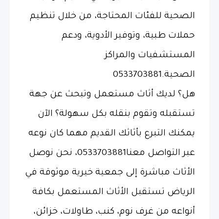
الصحية للفئات المحتاجة، من خلال تنظيم
حملات طبية، وتوفير الأدوية، ودعم
المستشفيات والمراكز
الصحية.0533703881
هل؟ لديك أثاث مستعمل وتبحث عن جهة
تستقبله وتقوم بنقله بكل سهولة؟ الآن
يمكنك التبرع بأثاثك القديم مهما كان نوعه
عبر التواصل معنا0533703881، نحن نوصل
الأثاث مباشرة إلى جمعية خيرية موثوقة في
الرياض تستقبل الأثاث المستعمل بكافة
أنواعه من غرف نوم، كنب، طاولات، خزائن،