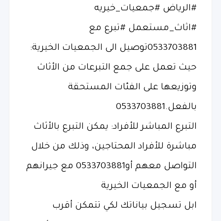
#الرياض #جمعيات_خيريه
#اثاث_مستعمل #تبرع مع
0533703881توصيل الى الجمعيات الخيرية:
حيث تعمل على جمع التبرعات من الأثاث
وتوزيعها على الفئات المستحقة
بالفعل.0533703881
التبرع المباشر للأفراد: يمكن التبرع بالأثاث
مباشرة للأفراد المحتاجين، وذلك من خلال
التواصل معهم أو0533703881 مع جيرانهم
أو مع الجمعيات الخيرية
ابل تسجيل بياناتك لكي تتمكن أقرب