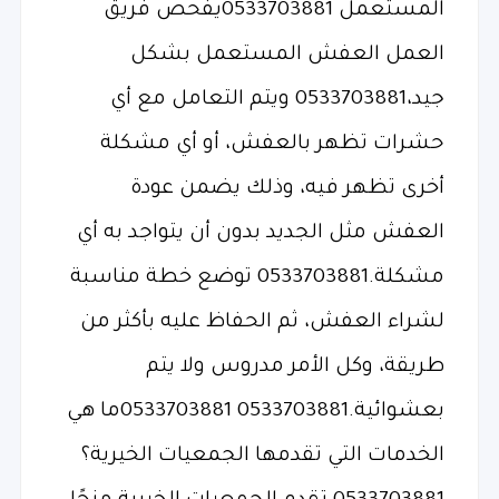
المستعمل 0533703881يفحص فريق
العمل العفش المستعمل بشكل
جيد،0533703881 ويتم التعامل مع أي
حشرات تظهر بالعفش، أو أي مشكلة
أخرى تظهر فيه، وذلك يضمن عودة
العفش مثل الجديد بدون أن يتواجد به أي
مشكلة.0533703881 توضع خطة مناسبة
لشراء العفش، ثم الحفاظ عليه بأكثر من
طريقة، وكل الأمر مدروس ولا يتم
بعشوائية.0533703881 0533703881ما هي
الخدمات التي تقدمها الجمعيات الخيرية؟