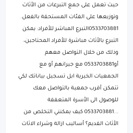
حيث تعمل على جمع التبرعات من الأثاث
وتوزيعها على الفئات المستحقة بالفعل.
0533703881التبرع المباشر للأفراد: يمكن
التبرع بالأثاث مباشرة للأفراد المحتاجين،
وذلك من خلال التواصل معهم
أو0533703881 مع جيرانهم أو مع
الجمعيات الخيرية ابل تسجيل بياناتك لكي
تتمكن أقرب جمعية بالتواصل معك
للوصول الى الأسرة المتعففة
...0533703881 كيف يمكنني التخلص من
الأثاث القديم؟ أساليب ازالة وشراء الاثاث