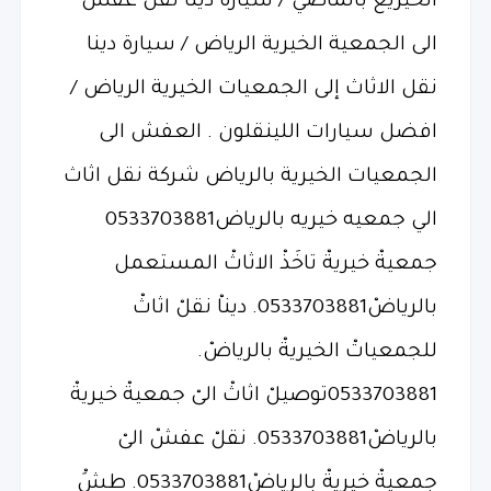
الخيريع بالماضي / سيارة دينا نقل عفش
الى الجمعية الخيرية الرياض / سيارة دينا
نقل الاثاث إلى الجمعيات الخيرية الرياض /
افضل سيارات اللينقلون . العفش الى
الجمعيات الخيرية بالرياض شركة نقل اثاث
الي جمعيه خيريه بالرياض0533703881
جمعيةْ خيريةْ تاخَذْ الاثاثْ المستعمل
بالرياضْ0533703881. ديناْ نقلْ اثاثْ
للجمعياتْ الخيريةْ بالرياضْ.
0533703881توصيلْ اثاثْ الىْ جمعيةْ خيريةْ
بالرياضْ0533703881. نقلْ عفشْ الىْ
جمعيةْ خيريةْ بالرياضْ0533703881. طشَْ