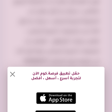
حمّل تطبيق فرصة.كوم الآن
لتجربة أسرع ، أسهل ، أفضل