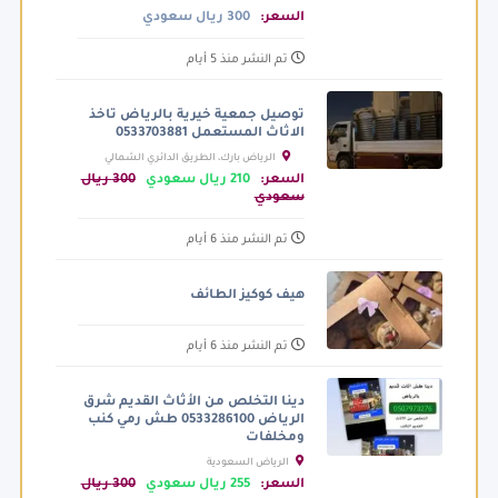
السعر:
300 ريال سعودي
تم النشر منذ 5 أيام
توصيل جمعية خيرية بالرياض تاخذ
الاثاث المستعمل 0533703881
الرياض بارك، الطريق الدائري الشمالي
الفرعي، الرياض السعودية
السعر:
210 ريال سعودي
300 ريال
سعودي
تم النشر منذ 6 أيام
هيف كوكيز الطائف
تم النشر منذ 6 أيام
دينا التخلص من الأثاث القديم شرق
الرياض 0533286100 طش رمي كنب
ومخلفات
الرياض السعودية
السعر:
255 ريال سعودي
300 ريال