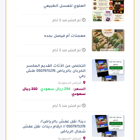
العلوي للعسل الطبيعي
تم النشر منذ 3 أيام
معجنات أم فيصل بجده
تم النشر منذ 3 أيام
التخلص من الأثاث القديم المكسر
الخربان بالرياض 0507973276 طش
رمي
الرياض السعودية
السعر:
294 ريال سعودي
350 ريال
سعودي
تم النشر منذ 5 أيام
دينا/ نقل عفش بالرياض//
0507973276 // ارقام دينات نقل عفش
شمال الرياض
الرياض السعودية