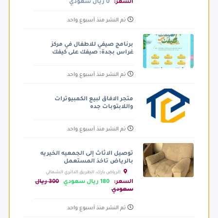
السعر:
0 ريال سعودي
تم النشر منذ أسبوع واحد
برنامج صيفي للاطفال في مركز
غراس بجدة: صيفك على كيفك
تم النشر منذ أسبوع واحد
متجر الافاق لبيع الكمبيوترات
واللابتوبات جده
تم النشر منذ أسبوع واحد
توصيل الاثاث إلى الجمعيه الخيريه
بالرياض تاخذ المستعمل
الرياض بارك، الطريق الدائري الشمالي
الفرعي، الرياض السعودية
السعر:
180 ريال سعودي
300 ريال
سعودي
تم النشر منذ أسبوع واحد