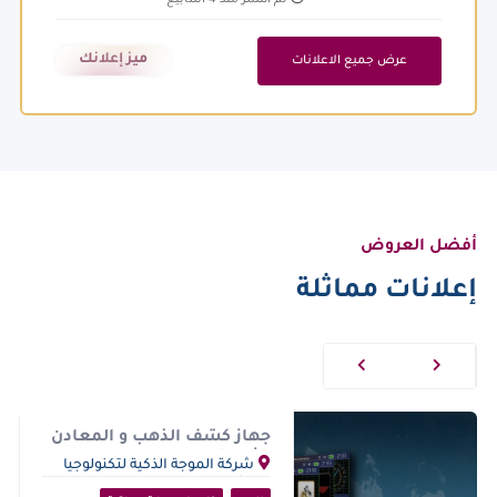
ميز إعلانك
عرض جميع الاعلانات
أفضل العروض
إعلانات مماثلة
جهاز كشف الذهب و المعادن
الثمينة AJAX TROPIC
شركة الموجة الذكية لتكنولوجيا
الكاشفات –فرع صلالة, عمان