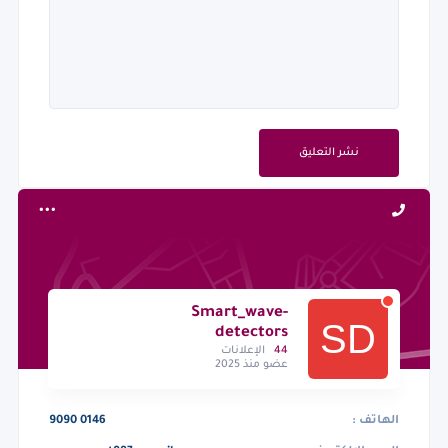
نشر التعليق
Smart_wave-
detectors
44
الإعلانات
عضو منذ 2025
الهاتف :
9090 0146