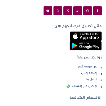
حمّل تطبيق فرصة.كوم الآن
روابط سريعة
عن فرصه.كوم
إضافة إعلان
اتصل بنا
تواصل عبر واتساب
الأقسام الشائعة