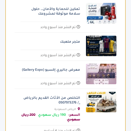
تمكين للحماية والأمان… حلول
سلامة موثوقة لمشروعك
تم النشر منذ أسبوع واحد
متجر ملعبك
تم النشر منذ أسبوع واحد
معرض جاليري إكسبو (Gallery Expo)
تم النشر منذ أسبوع واحد
التخلص من الأثاث القديم بالرياض
_/ 0507973276
الرياض السعودية
السعر:
190 ريال سعودي
200 ريال
سعودي
تم النشر منذ 4 أسابيع