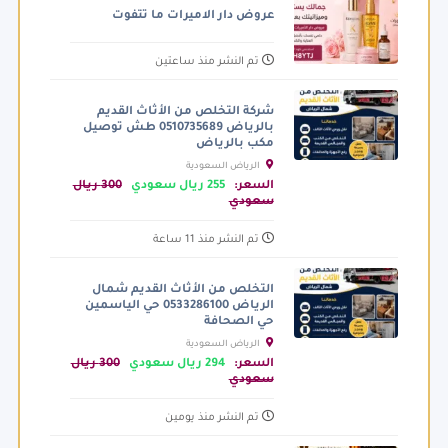
عروض دار الاميرات ما تتفوت
تم النشر منذ ساعتين
شركة التخلص من الأثاث القديم
بالرياض 0510735689 طش توصيل
مكب بالرياض
الرياض السعودية
السعر:
255 ريال سعودي
300 ريال
سعودي
تم النشر منذ 11 ساعة
التخلص من الأثاث القديم شمال
الرياض 0533286100 حي الياسمين
حي الصحافة
الرياض السعودية
السعر:
294 ريال سعودي
300 ريال
سعودي
تم النشر منذ يومين