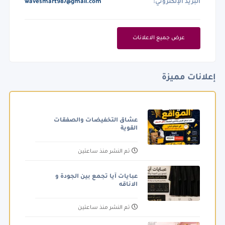
البريد الإلكتروني:
wavesmart987@gmail.com
عرض جميع الاعلانات
إعلانات مميزة
عشاق التخفيضات والصفقات
القوية
تم النشر منذ ساعتين
عبايات آيا تجمع بين الجودة و
الاناقه
تم النشر منذ ساعتين