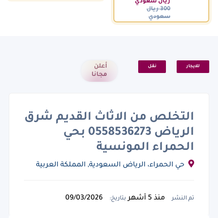
ريال سعودي
300 ريال
سعودي
أعلن
للايجار
نقل
مجانا
التخلص من الاثاث القديم شرق
الرياض 0558536273 بحي
الحمراء المونسية
حي الحمراء، الرياض السعودية, المملكة العربية
السعودية
منذ 5 أشهر
09/03/2026
تم النشر
بتاريخ: