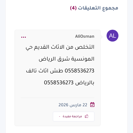
مجموع التعليقات
(4)
AliOsman
التخلص من الاثاث القديم حي
المونسية شرق الرياض
0558536273 طش اثاث تالف
بالرياض 0558536273
22 مارس 2026
مراجعة مفيدة
-