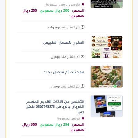
النرجس، الرياض السعودية
السعر:
200 ريال سعودي
250 ريال
سعودي
تم النشر منذ يوم واحد
العلوي للعسل الطبيعي
تم النشر منذ يومين
معجنات أم فيصل بجده
تم النشر منذ يومين
التخلص من الأثاث القديم المكسر
الخربان بالرياض 0507973276 طش
رمي
الرياض السعودية
السعر:
294 ريال سعودي
350 ريال
سعودي