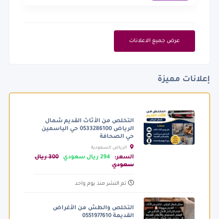
عرض جميع الاعلانات
إعلانات مميزة
التخلص من الأثاث القديم شمال
الرياض 0533286100 حي الياسمين
حي الصحافة
الرياض السعودية
السعر:
294 ريال سعودي
300 ريال
سعودي
تم النشر منذ يوم واحد
التخلص والطش من الأغراض
القديمة 0551977610