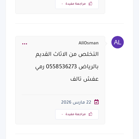
مراجعة مفيدة
-
AliOsman
التخلص من الاثاث القديم
بالرياض 0558536273 رمي
عفش تالف
22 مارس 2026
مراجعة مفيدة
-