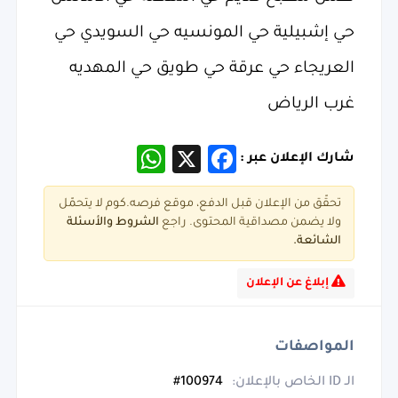
حي إشبيلية حي المونسيه حي السويدي حي
العريجاء حي عرقة حي طويق حي المهديه
غرب الرياض
WhatsApp
Facebook
X
شارك الإعلان عبر :
تحقّق من الإعلان قبل الدفع، موقع فرصه.كوم لا يتحمّل
ولا يضمن مصداقية المحتوى. راجع
الشروط و
الأسئلة
الشائعة.
إبلاغ عن الإعلان
المواصفات
الـ ID الخاص بالإعلان:
100974#