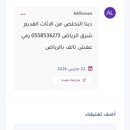
AliOsman
دينا التخلص من الاثاث القديم
شرق الرياض 0558536273 رمي
عفش تالف بالرياض
22 مارس 2026
مراجعة مفيدة
-
أضف تعليقك