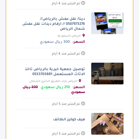
تم النشر منذ 4 أيام
دينا/ نقل عفش بالرياض//
0507973276 // ارقام دينات نقل عفش
شمال الرياض
الرياض السعودية
السعر:
300 ريال سعودي
تم النشر منذ 4 أيام
توصيل جمعية خيرية بالرياض تاخذ
الاثاث المستعمل 0533703881
الرياض بارك، الطريق الدائري الشمالي
الفرعي، الرياض السعودية
السعر:
210 ريال سعودي
300 ريال
سعودي
تم النشر منذ 5 أيام
هيف كوكيز الطائف
تم النشر منذ 5 أيام