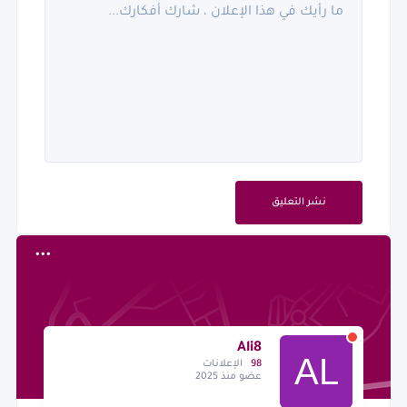
نشر التعليق
Ali8
98
الإعلانات
عضو منذ 2025