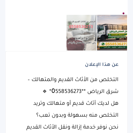
عن هذا الإعلان
التخلص من الأثاث القديم والمتهالك –
شرق الرياض **0َ558536273* 🔹
هل لديك أثاث قديم أو متهالك وتريد
التخلص منه بسهولة وبدون تعب؟
نحن نوفر خدمة إزالة ونقل الأثاث القديم