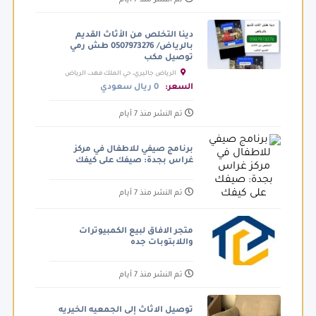
دينا التخلص من الأثاث القديم
بالرياض/ 0507973276 طش رمي
توصيل مكب
الرياض جاليري، حي الملك فهد،، الرياض
السعودية
السعر:
0 ريال سعودي
تم النشر منذ 7 أيام
برنامج صيفي للاطفال في مركز
غراس بجدة: صيفك على كيفك
تم النشر منذ 7 أيام
متجر الافاق لبيع الكمبيوترات
واللابتوبات جده
تم النشر منذ 7 أيام
توصيل الاثاث إلى الجمعيه الخيريه