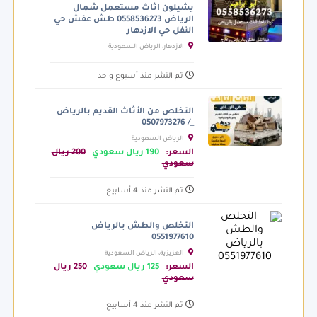
يشيلون اثاث مستعمل شمال
الرياض 0558536273 طش عفش حي
النفل حي الازدهار
الازدهار، الرياض السعودية
تم النشر منذ أسبوع واحد
التخلص من الأثاث القديم بالرياض
_/ 0507973276
الرياض السعودية
السعر:
190 ريال سعودي
200 ريال
سعودي
تم النشر منذ 4 أسابيع
التخلص والطش بالرياض
0551977610
العزيزية، الرياض السعودية
السعر:
125 ريال سعودي
250 ريال
سعودي
تم النشر منذ 4 أسابيع