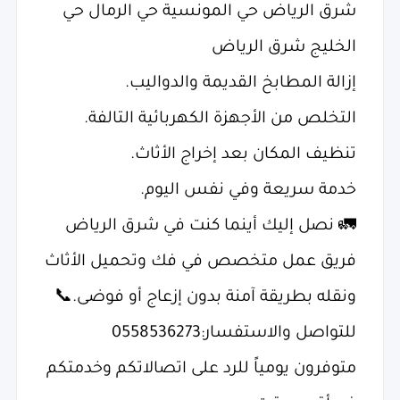
شرق الرياض حي المونسية حي الرمال حي
الخليج شرق الرياض
إزالة المطابخ القديمة والدواليب.
التخلص من الأجهزة الكهربائية التالفة.
تنظيف المكان بعد إخراج الأثاث.
خدمة سريعة وفي نفس اليوم.
🚛 نصل إليك أينما كنت في شرق الرياض
فريق عمل متخصص في فك وتحميل الأثاث
ونقله بطريقة آمنة بدون إزعاج أو فوضى.📞
للتواصل والاستفسار:0558536273
متوفرون يومياً للرد على اتصالاتكم وخدمتكم