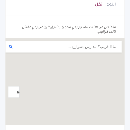
النوع:
نقل
التخلص من الاثاث القديم بحي الحمراء شرق الرياض رمي عفش
تالف كراكيب