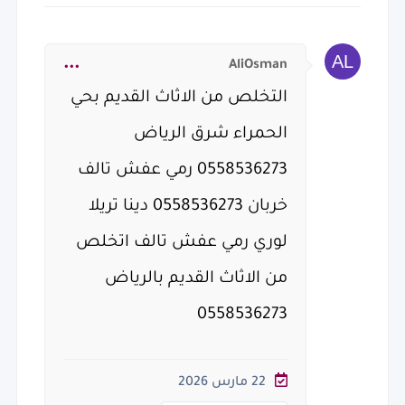
AliOsman
التخلص من الاثاث القديم بحي
الحمراء شرق الرياض
0558536273 رمي عفش تالف
خربان 0558536273 دينا تريلا
لوري رمي عفش تالف اتخلص
من الاثاث القديم بالرياض
0558536273
22 مارس 2026