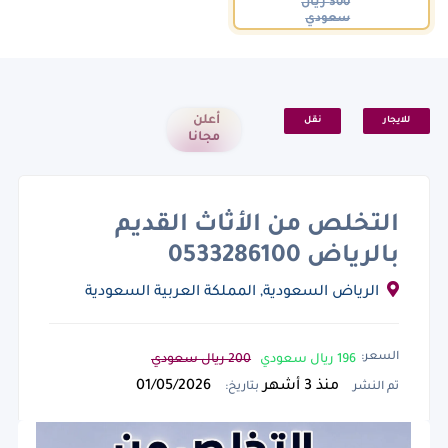
300 ريال
سعودي
أعلن
للايجار
نقل
مجانا
التخلص من الأثاث القديم
بالرياض 0533286100
الرياض السعودية, المملكة العربية السعودية
السعر:
196 ريال سعودي
200 ريال سعودي
منذ 3 أشهر
01/05/2026
تم النشر
بتاريخ: