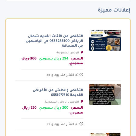
إعلانات مميزة
التخلص من الأثاث القديم شمال
الرياض 0533286100 حي الياسمين
حي الصحافة
الرياض السعودية
السعر:
294 ريال سعودي
300 ريال
سعودي
تم النشر منذ يوم واحد
التخلص والطش من الأغراض
القديمة 0551977610
النرجس، الرياض السعودية
السعر:
200 ريال سعودي
250 ريال
سعودي
تم النشر منذ يوم واحد