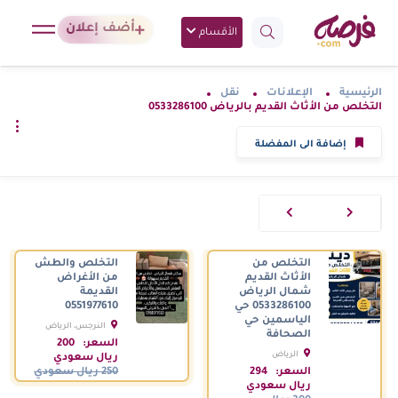
أضف إعلان
الأقسام
الرئيسية
الإعلانات
نقل
التخلص من الأثاث القديم بالرياض 0533286100
إضافة الى المفضلة
التخلص من
التخلص والطش
الأثاث القديم
من الأغراض
شمال الرياض
القديمة
0533286100 حي
0551977610
الياسمين حي
النرجس، الرياض
الصحافة
السعودية
السعر:
200
الرياض
ريال سعودي
السعودية
السعر:
294
250 ريال سعودي
ريال سعودي