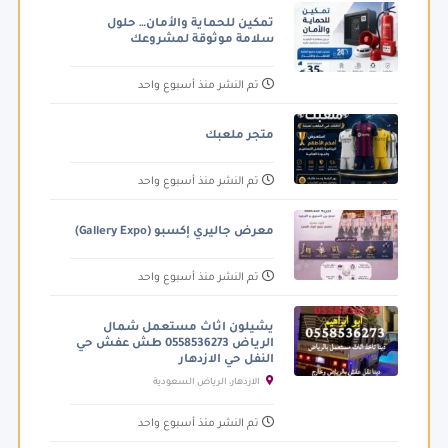
تمكين للحماية والأمان… حلول
سلامة موثوقة لمشروعك
تم النشر منذ أسبوع واحد
متجر ملعبك
تم النشر منذ أسبوع واحد
معرض جاليري إكسبو (Gallery Expo)
تم النشر منذ أسبوع واحد
يشيلون اثاث مستعمل شمال
الرياض 0558536273 طش عفش حي
النفل حي الازدهار
الازدهار، الرياض السعودية
تم النشر منذ أسبوع واحد