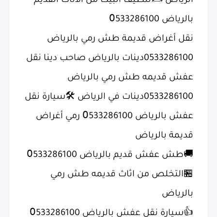
الرياض ✍تنظيف البيت من الاثاث القديم
بالرياض 0َ533286100
؜نقل أغراض قديمة طش رمي بالرياض
0533286100دينات بالرياض صاحب دينا نقل
عفش قديمه طش رمي بالرياض
0533286100دينات في الرياض 🛠سيارة نقل
عفش بالرياض 0َ533286100 رمي أغراض
قديمة بالرياض
؜🚚طش عفش قديم بالرياض 0َ533286100
؜🏪التخلص من اثاث قديمه طش رمي
بالرياض
؜👍سيارة نقل عفش بالرياض 0َ533286100