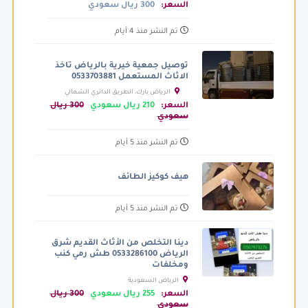
السعر:
300 ريال سعودي
تم النشر منذ 4 أيام
توصيل جمعية خيرية بالرياض تاخذ
الاثاث المستعمل 0533703881
الرياض بارك، الطريق الدائري الشمالي
الفرعي، الرياض السعودية
السعر:
210 ريال سعودي
300 ريال
سعودي
تم النشر منذ 5 أيام
هيف كوكيز الطائف
تم النشر منذ 5 أيام
دينا التخلص من الأثاث القديم شرق
الرياض 0533286100 طش رمي كنب
ومخلفات
الرياض السعودية
السعر:
255 ريال سعودي
300 ريال
سعودي