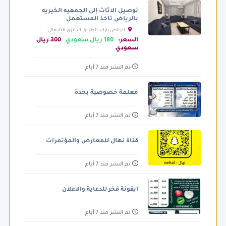
توصيل الاثاث إلى الجمعيه الخيريه
بالرياض تاخذ المستعمل
الرياض بارك، الطريق الدائري الشمالي
الفرعي، الرياض السعودية
السعر:
180 ريال سعودي
300 ريال
سعودي
تم النشر منذ 7 أيام
معلمة خصوصية بجدة
تم النشر منذ 7 أيام
قناة نهال للمعارض والمؤتمرات
تم النشر منذ 7 أيام
ايقونة فخر للدعاية والاعلان
تم النشر منذ 7 أيام