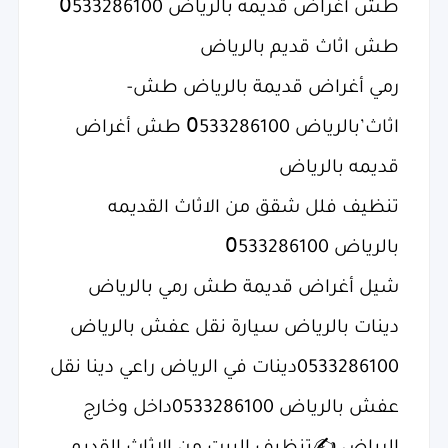
؜طش أغراض قديمه بالرياض 0َ533286100
؜طش اثاث قديم بالرياض
؜رمي أغراض قديمة بالرياض طش-
اثاث’بالرياض 0َ533286100 طش أغراض
قديمه بالرياض
؜تنظيف فلل شقق من الاثاث القديمه
بالرياض 0َ533286100
؜شيل أغراض قديمة طش رمي بالرياض
؜دينات بالرياض سيارة نقل عفش بالرياض
0533286100دينات في الرياض راعي دينا نقل
عفش بالرياض 0533286100داخل وخارج