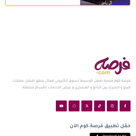
فرصه.كوم منصة تعمل كوسيط لسوق إلكتروني فعال يحقق افضل عمليات
البيع و الشراء بين البائع و المشتري و عرض الخدمات بأقسام مختلفة.
حمّل تطبيق فرصة.كوم الآن