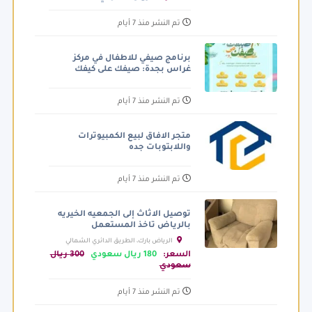
تم النشر منذ 7 أيام
برنامج صيفي للاطفال في مركز
غراس بجدة: صيفك على كيفك
تم النشر منذ 7 أيام
متجر الافاق لبيع الكمبيوترات
واللابتوبات جده
تم النشر منذ 7 أيام
توصيل الاثاث إلى الجمعيه الخيريه
بالرياض تاخذ المستعمل
الرياض بارك، الطريق الدائري الشمالي
الفرعي، الرياض السعودية
السعر:
180 ريال سعودي
300 ريال
سعودي
تم النشر منذ 7 أيام