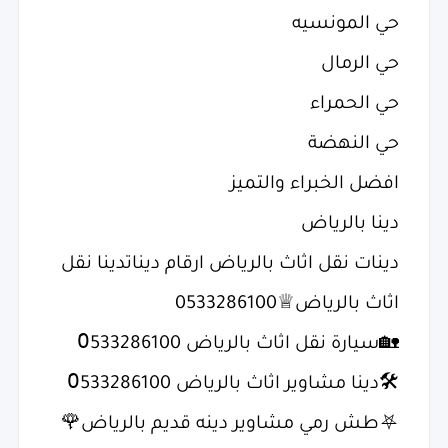
حي المونسيه
حي الرمال
حي الحمراء
حي النهضة
افضل الخبراء والتميز
دينا بالرياض
دينات نقل اثاث بالرياض ارقام ديناتدينا نقل
اثاث بالرياض♕0533286100
؜🏡سيارة نقل اثاث بالرياض 0َ533286100
؜🛠دينا مشاوير اثاث بالرياض 0َ533286100
؜⛧طش رمي مشاوير دينه قديم بالرياض🌹