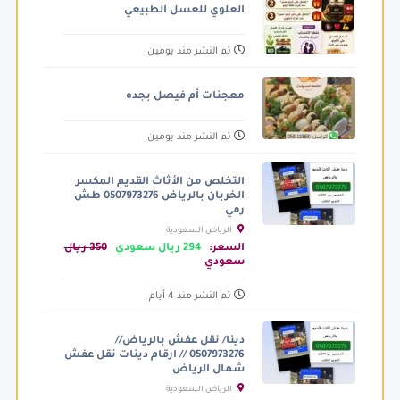
العلوي للعسل الطبيعي
تم النشر منذ يومين
معجنات أم فيصل بجده
تم النشر منذ يومين
التخلص من الأثاث القديم المكسر
الخربان بالرياض 0507973276 طش
رمي
الرياض السعودية
السعر:
294 ريال سعودي
350 ريال
سعودي
تم النشر منذ 4 أيام
دينا/ نقل عفش بالرياض//
0507973276 // ارقام دينات نقل عفش
شمال الرياض
الرياض السعودية