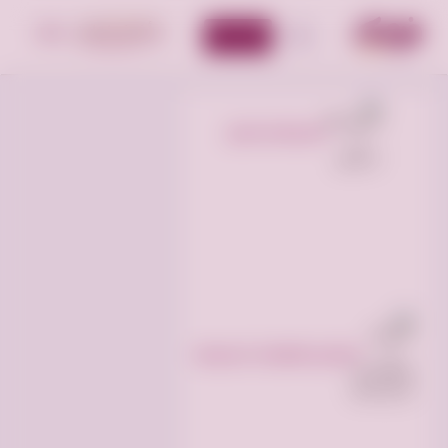
أضف إعلان
الأقسام
السياحة و السفر
التذاكر و الفعاليات السياحية