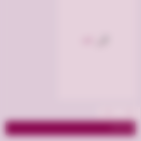
أخرى
اظهر الفلاتر