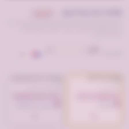
وظائف محاسبية للبيع
أعلن مجانا
اكتشف آلاف وظائف محاسبين شاغرة في فرصه.كوم. أعلن كصاحب عمل عن
حاجتك لموظفين ماليين أو قدم سيرتك الذاتية الآن للوصول لأفضل
الشركات بالمملكة.
ترتيب حسب:
تم النشر الآن
تم النشر منذ 12 شهر
انقر لوضع إعلانك هنا
خدمات محاسبة وضريبة
جدة بارك، جدة السعودية
السعودية