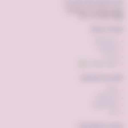
حمّل تطبيق فرصة.كوم الآن
روابط سريعة
عن فرصه.كوم
إضافة إعلان
اتصل بنا
تواصل عبر واتساب
الأقسام الشائعة
مركبات
ملابس وأزياء
أجهزه الكترونيه
أخرى
الأدوات والتطبيقات