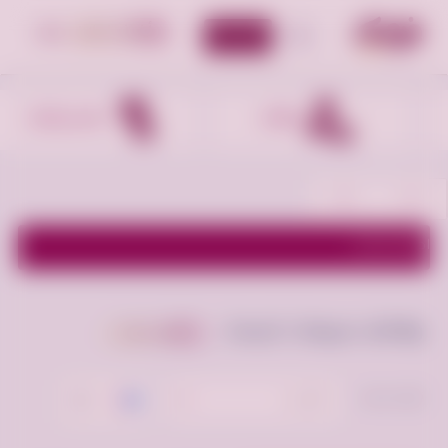
أضف إعلان
الأقسام
وظائف
ملابس وأزياء
اظهر الفلاتر
وظائف مبيعات للبحث
أعلن مجانا
ترتيب حسب:
الأحدث