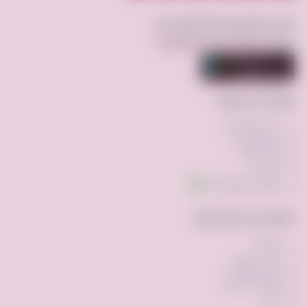
حمّل تطبيق فرصة.كوم الآن
روابط سريعة
عن فرصه.كوم
إضافة إعلان
اتصل بنا
تواصل عبر واتساب
الأقسام الشائعة
مركبات
ملابس وأزياء
أجهزه الكترونيه
أخرى