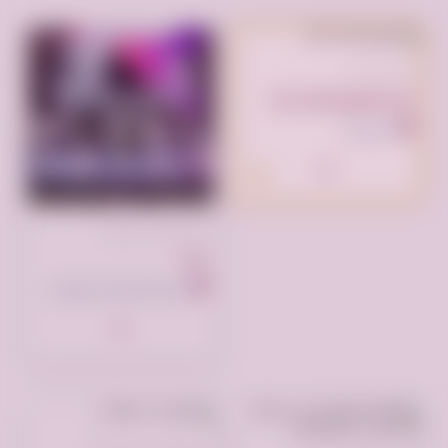
تم النشر الآن
انقر لوضع إعلانك هنا
السعودية
تم النشر منذ شهرين
جدة
المملكة العربية السعودية
تم النشر منذ سنة واحدة