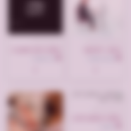
تم النشر منذ سنة واحدة
تم النشر منذ سنتين
الرياض – المنصورة
مطلوب مندوب توصيل خدمة الاداء العالي للخدمات اللوجستية
الرياض السعودية
جدة السعودية
تم النشر منذ سنتين
مطلوب مسوقين لنشر اعلانات فقط
السعودية