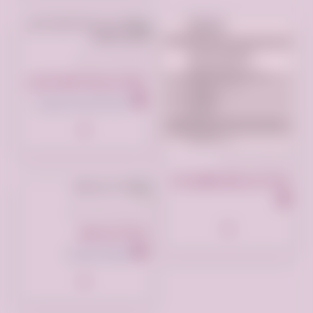
تم النشر منذ سنتين
عمل عن بعد للنساء من المنزل اونلاين
المملكة العربية السعودية
تم النشر منذ سنتين
ابحث عن عمل اونلاين-خبره 13 سنه في الاستيراد
تم النشر منذ 3 سنوات
ابحث عن عمل
Riyadh السعودية