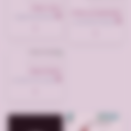
تم النشر منذ 10 أشهر
مندوب مبيعات
(بائع معرض) في مدينة الدمام حي العمامرة
المملكة العربية السعودية
مجموعة السليمانية للاستثمار، العمامرة،، الدمام السعودية
تم النشر منذ سنة واحدة
تنفيذية مبيعات
شارع ابن ماجة، الرياض السعودية