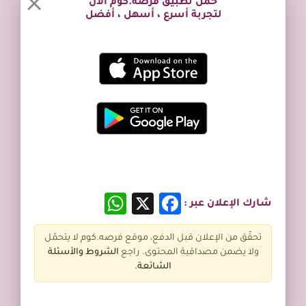
حمّل تطبيق فرصة.كوم الآن
لتجربة أسرع ، أسهل ، أفضل
WhatsApp
Facebook
X
شارك الإعلان عبر :
تحقّق من الإعلان قبل الدفع، موقع فرصه.كوم لا يتحمّل
ولا يضمن مصداقية المحتوى. راجع
الشروط و
الأسئلة
الشائعة.