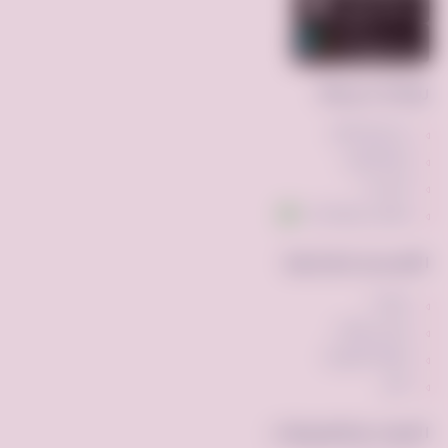
روابط سريعة
عن فرصه.كوم
إضافة إعلان
اتصل بنا
تواصل عبر واتساب
الأقسام الشائعة
مركبات
ملابس وأزياء
أجهزه الكترونيه
أخرى
الأدوات والتطبيقات