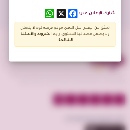
عرض
إعلان فى الصفحة
100
WhatsApp
Facebook
X
شارك الإعلان عبر :
تحقّق من الإعلان قبل الدفع، موقع فرصه.كوم لا يتحمّل
ولا يضمن مصداقية المحتوى. راجع
الشروط و
الأسئلة
الشائعة.
فرصه.كوم منصة تعمل كوسيط لسوق إلكتروني فعال يحقق افضل عمليات
البيع و الشراء بين البائع و المشتري و عرض الخدمات بأقسام مختلفة.
حمّل تطبيق فرصة.كوم الآن