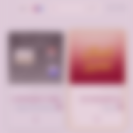
ترتيب حسب:
الأحدث
تم النشر منذ شهرين
تم النشر الآن
مطويات لجميع المراحل المدرسيه وكتابة ابحاث
انقر لوضع إعلانك هنا
المملكة العربية السعودية
السعودية