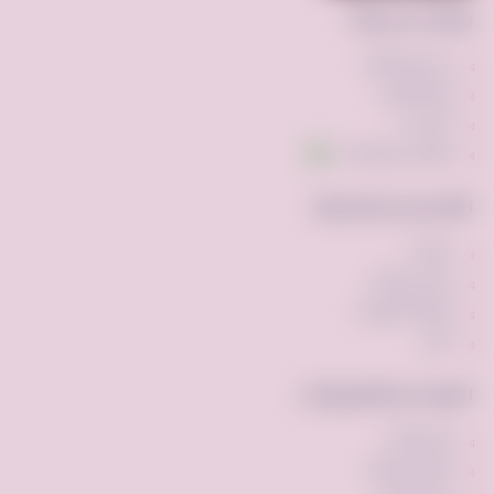
روابط سريعة
عن فرصه.كوم
إضافة إعلان
اتصل بنا
تواصل عبر واتساب
الأقسام الشائعة
مركبات
ملابس وأزياء
أجهزه الكترونيه
أخرى
الأدوات والتطبيقات
الإشتراكات
الإعلان المميز