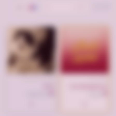
ترتيب حسب:
الأحدث
تم النشر منذ شهر واحد
تم النشر الآن
الباحة
انقر لوضع إعلانك هنا
الباحة السعودية
السعودية