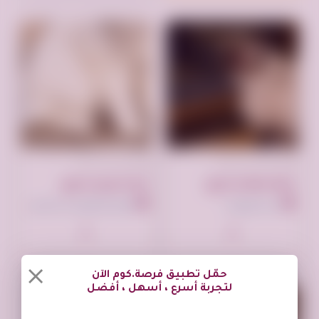
تم النشر منذ 5 أشهر
تم النشر منذ سنتين
قطه همالايا للبيع
قط شيرازى للبيع
جدة السعودية
البغدادية الغربية، جدة السعودية
حمّل تطبيق فرصة.كوم الآن
لتجربة أسرع ، أسهل ، أفضل