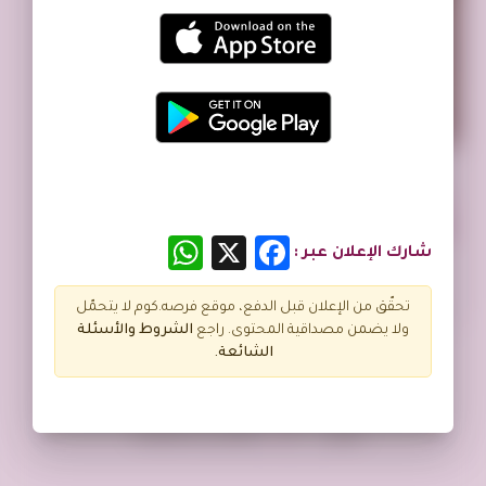
تم النشر منذ 3 سنوات
قط شيرازي للبيع والتبني تايجر رمادي
المملكة العربية السعودية
WhatsApp
Facebook
X
شارك الإعلان عبر :
تحقّق من الإعلان قبل الدفع، موقع فرصه.كوم لا يتحمّل
ولا يضمن مصداقية المحتوى. راجع
الشروط و
الأسئلة
الشائعة.
عرض
إعلان فى الصفحة
100