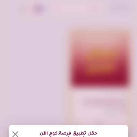
ترتيب حسب:
الأحدث
تم النشر الآن
انقر لوضع إعلانك هنا
السعودية
حمّل تطبيق فرصة.كوم الآن