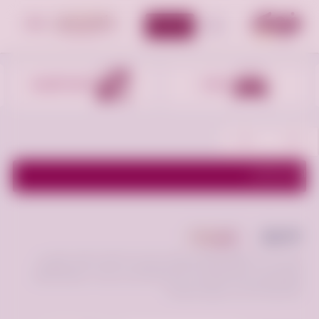
أضف إعلان
الأقسام
أجهزه الكترونيه
أجهزه منزليه
اظهر الفلاتر
طابوق
أعلن مجانا
هل تبحث عن طابوق للبيع لمشروعك الإنشائي؟ اكتشف أفضل الموردين
والمصانع في فرصه.كوم قارن الأسعار واحصل على توريد سريع ومضمون
لكافة مواد البناء في جميع السعودية