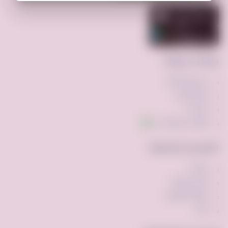
روابط سريعة
عن فرصه.كوم
إضافة إعلان
اتصل بنا
تواصل عبر واتساب
الأقسام الشائعة
مركبات
ملابس وأزياء
أجهزه الكترونيه
أخرى