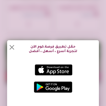
تم النشر منذ سنة واحدة
تم النشر منذ سنة واحدة
*لأصحاب الأسر المنتجه او المطاعم نشر اعلانك مجانا*
توصيل الاثاث الى الجمعية الخيرية بالرياض 0559836277
السعودية
الرياض السعودية
حمّل تطبيق فرصة.كوم الآن
لتجربة أسرع ، أسهل ، أفضل
تم النشر منذ سنة واحدة
تم النشر منذ سنة واحدة
خدمة التخلص من الاثاث القديم بالرياض 0533162272-
خدمة التخلص من الاثاث القديم بالرياض 0533162272-
الرياض السعودية
مؤسسه زهرة وجوه، شارع خالد بن الوليد، الرياض السعودية