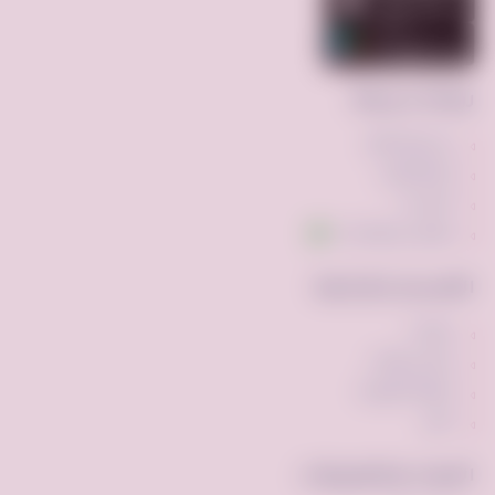
روابط سريعة
عن فرصه.كوم
إضافة إعلان
اتصل بنا
تواصل عبر واتساب
الأقسام الشائعة
مركبات
ملابس وأزياء
أجهزه الكترونيه
أخرى
الأدوات والتطبيقات