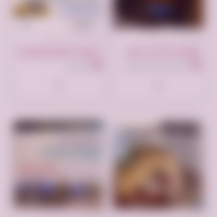
تم النشر منذ 10 أشهر
تم النشر منذ سنة واحدة
قهوجي أو حارس مخيم
عروض تصاميم البوستات
المملكة العربية السعودية
السعودية