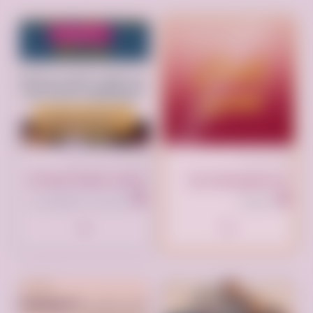
تم النشر منذ 3 أسابيع
تم النشر الآن
توصيل جمعية خيرية تاخذ المستعمل بالرياض تستقبل الاثاث0559836277
انقر لوضع إعلانك هنا
الرياض بارك، الطريق الدائري الشمالي الفرعي، الرياض السعودية
السعودية