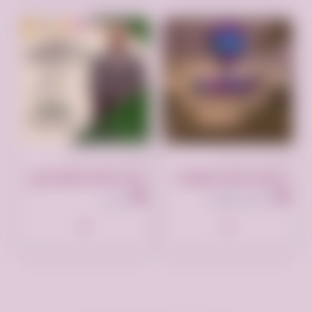
تم النشر منذ سنتين
تم النشر منذ 3 سنوات
تصميم شعار او لوقو لنشاطك التجاري باحترافية
دورة مجانية كيفية الربح عن طريق الربح من الخدمات لأكترونية
الرياض السعودية
البحرين