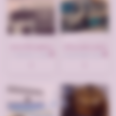
تم النشر منذ 8 أشهر
تم النشر منذ 8 أشهر
التخلص يتخلص من الاثاث القديم بالرياض0559836277 اتصل الان
دينا توصيل الاثاث الى الجمعية الخيرية بالرياض0559836277
الرياض، الطريق الدائري الشمالي الفرعي، الرياض السعودية
الرياض ، حي الملك فهد،، الرياض السعودية