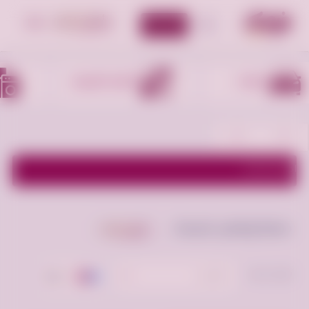
أضف إعلان
الأقسام
أجهزه الكترونيه
أجهزه منزليه
اظهر الفلاتر
دعاية وإعلان للبحث
أعلن مجانا
ترتيب حسب:
الأحدث