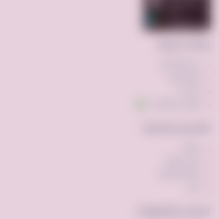
روابط سريعة
عن فرصه.كوم
إضافة إعلان
اتصل بنا
تواصل عبر واتساب
الأقسام الشائعة
مركبات
ملابس وأزياء
أجهزه الكترونيه
أخرى
الأدوات والتطبيقات