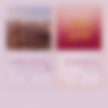
تم النشر منذ سنتين
تم النشر الآن
مزرعة الاصايل للمواشي ( جملة وتفريد )
انقر لوضع إعلانك هنا
مكة المكرمة السعودية
السعودية