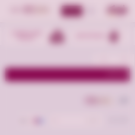
أضف إعلان
الأقسام
التذاكر و الفعاليات
مستلزمات تعليمية
السياحية
اظهر الفلاتر
إبل
أعلن مجانا
ترتيب حسب:
الأحدث