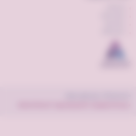
الإشتراكات
الإعلان المميز
ميزة السوم
برنامج النقاط
© فرصه.كوم 2022 . جميع الحقوق محفوظة.
سياسة الخصوصية
الأحكام والشروط
الأسئلة الشائعة