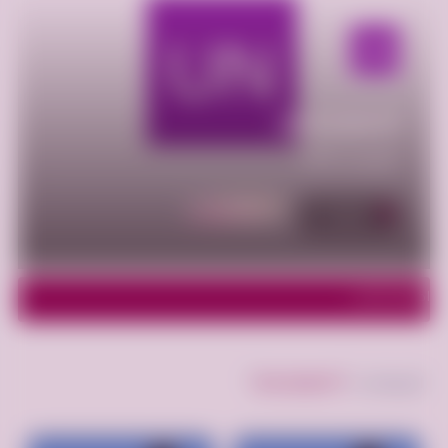
Unstudent1
عضو منذ 2025
أعلن مجانا
الإعلانات - 3
اظهر الفلاتر
الإعلانات "
Unstudent1
"