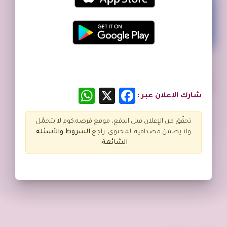
تم النشر منذ 11 شهر
مدرس جامعي خصوصي رياضيات واحصاء Math, STAT
حي الفلاح، طريق عثمان بن عفان، الرياض السعودية
WhatsApp
Facebook
X
شارك الإعلان عبر :
تحقّق من الإعلان قبل الدفع، موقع فرصه.كوم لا يتحمّل
ولا يضمن مصداقية المحتوى. راجع
الشروط و
الأسئلة
الشائعة.