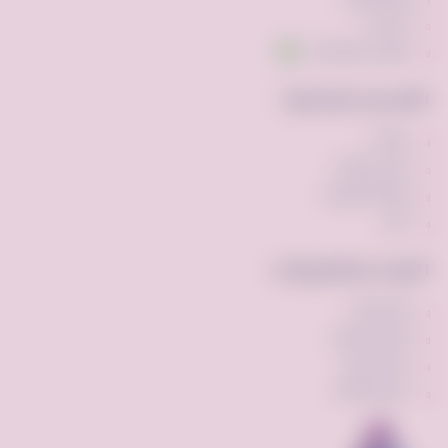
اتصل بنا
تواصل عبر واتساب
الأقسام الشائعة
مركبات
ملابس وأزياء
أجهزه الكترونيه
أخرى
الأدوات والتطبيقات
الإشتراكات
الإعلان المميز
ميزة السوم
برنامج النقاط