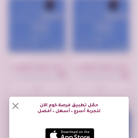
تم النشر منذ 11 شهر
تم النشر منذ 11 شهر
مدرس جامعي خصوصي رياضيات مالية واحصاء جامعة الامام
مدرس جامعي خصوصي رياضيات واحصاء جامعه الامير سلطان
حي الفلاح، طريق عثمان بن عفان، الرياض السعودية
حي الفلاح، طريق عثمان بن عفان، الرياض السعودية
حمّل تطبيق فرصة.كوم الآن
لتجربة أسرع ، أسهل ، أفضل